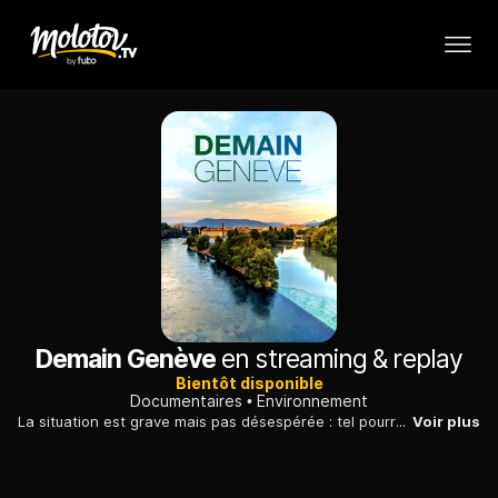
Demain Genève
en streaming & replay
Bientôt disponible
Documentaires
Environnement
La situation est grave mais pas désespérée : tel pourrait être le message résolument positif de ce film ! Avides de comprendre les rouages du changement, des jeunes sillonnent le biotope de Genève, à la rencontre de citoyens qui oeuvrent, parfois depuis plusieurs décennies, pour un avenir durable.
Voir plus