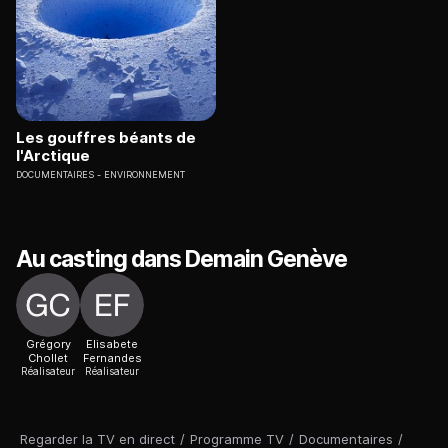
Les gouffres béants de
l'Arctique
DOCUMENTAIRES
ENVIRONNEMENT
Au casting dans Demain Genève
Grégory
Elisabete
Chollet
Fernandes
Réalisateur
Réalisateur
Regarder la TV en direct
/
Programme TV
/
Documentaires
/