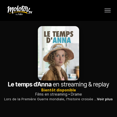
Le temps d'Anna
en streaming & replay
Bientôt disponible
Films en streaming
Drame
Lors de la Première Guerre mondiale, l'histoire croisée de quatre amis aux destins différents. Un drame historique poignant qui met en scène une héroïne en proie à un mal étrange.
Voir plus