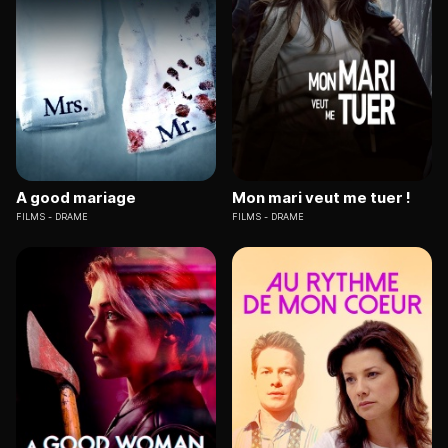
A good mariage
Mon mari veut me tuer !
FILMS
DRAME
FILMS
DRAME