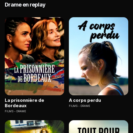
Drame en replay
La prisonnière de
A corps perdu
Bordeaux
FILMS
DRAME
FILMS
DRAME