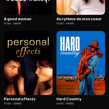
A good woman
Au rythme de mon coeur
FILMS
DRAME
FILMS
DRAME
Personal effects
Hard Country
FILMS
DRAME
FILMS
DRAME