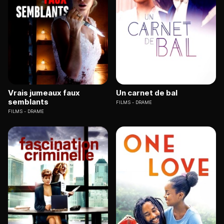
Vrais jumeaux faux
Un carnet de bal
semblants
FILMS
DRAME
FILMS
DRAME