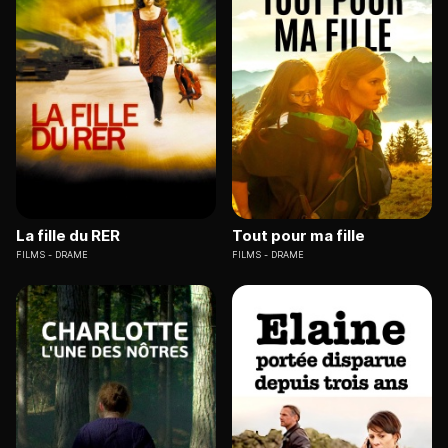
La fille du RER
Tout pour ma fille
FILMS
DRAME
FILMS
DRAME