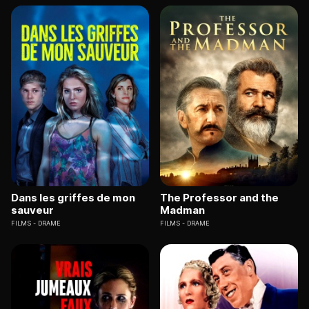
Dans les griffes de mon
The Professor and the
sauveur
Madman
FILMS
DRAME
FILMS
DRAME