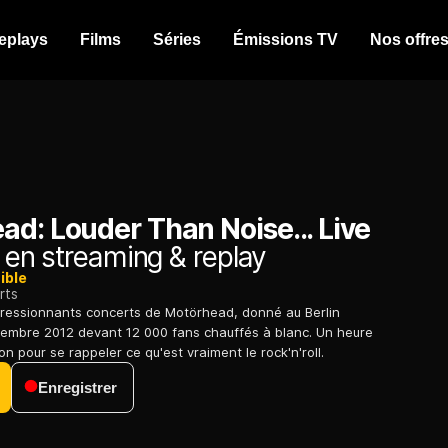
eplays
Films
Séries
Émissions TV
Nos offre
d: Louder Than Noise... Live
en streaming & replay
ible
rts
pressionnants concerts de Motörhead, donné au Berlin
embre 2012 devant 12 000 fans chauffés à blanc. Un heure
n pour se rappeler ce qu'est vraiment le rock'n'roll.
Enregistrer