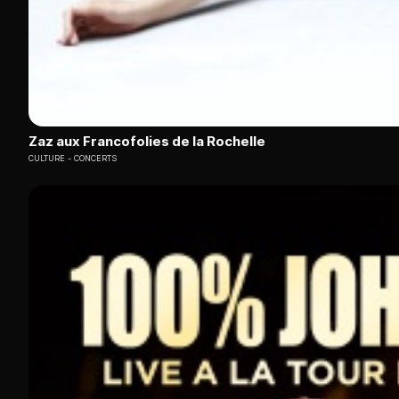
Zaz aux Francofolies de la Rochelle
CULTURE
CONCERTS