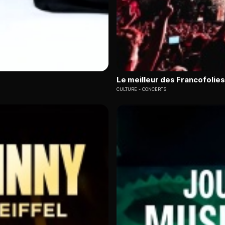
Le meilleur des Francofolies
CULTURE
CONCERTS