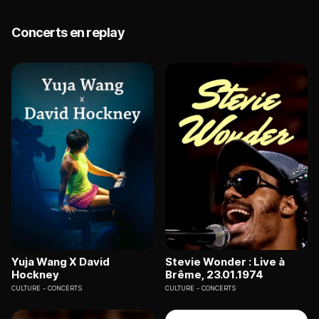
Concerts en replay
Yuja Wang X David
Stevie Wonder : Live à
Hockney
Brême, 23.01.1974
CULTURE
CONCERTS
CULTURE
CONCERTS