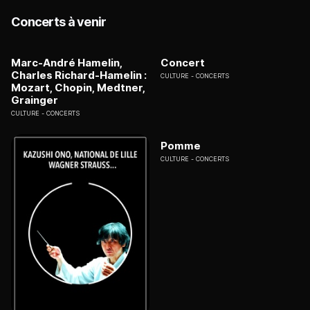
Concerts à venir
Marc-André Hamelin,
Concert
Charles Richard-Hamelin :
CULTURE
CONCERTS
Mozart, Chopin, Medtner,
Grainger
CULTURE
CONCERTS
Pomme
CULTURE
CONCERTS