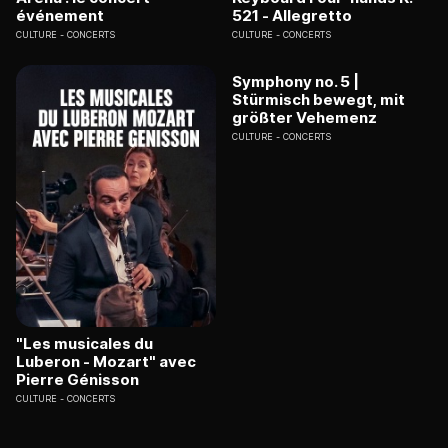
événement
521 - Allegretto
CULTURE
CONCERTS
CULTURE
CONCERTS
Symphony no. 5 |
Stürmisch bewegt, mit
größter Vehemenz
CULTURE
CONCERTS
"Les musicales du
Luberon - Mozart" avec
Pierre Génisson
CULTURE
CONCERTS