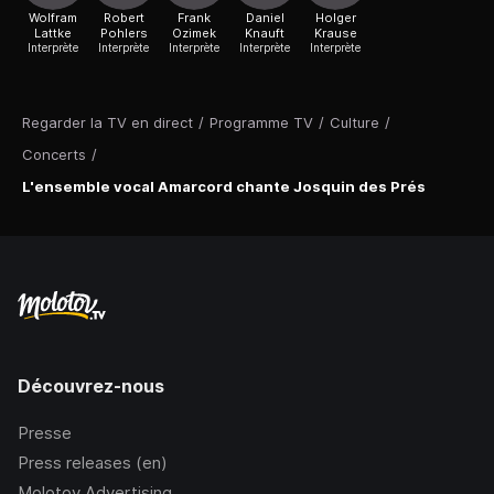
Wolfram
Robert
Frank
Daniel
Holger
Lattke
Pohlers
Ozimek
Knauft
Krause
Interprète
Interprète
Interprète
Interprète
Interprète
Regarder la TV en direct
/
Programme TV
/
Culture
/
Concerts
/
L'ensemble vocal Amarcord chante Josquin des Prés
Découvrez-nous
Presse
Press releases (en)
Molotov Advertising