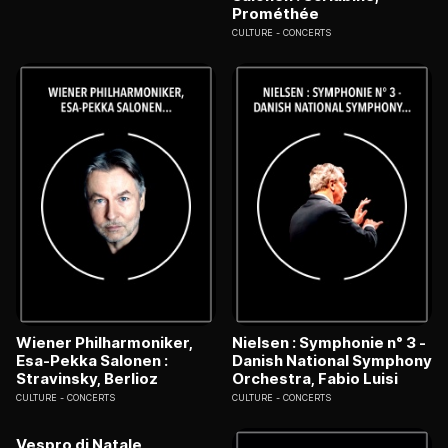
Prométhée
CULTURE
CONCERTS
Wiener Philharmoniker,
Nielsen : Symphonie n° 3 -
Esa-Pekka Salonen :
Danish National Symphony
Stravinsky, Berlioz
Orchestra, Fabio Luisi
CULTURE
CONCERTS
CULTURE
CONCERTS
Vespro di Natale