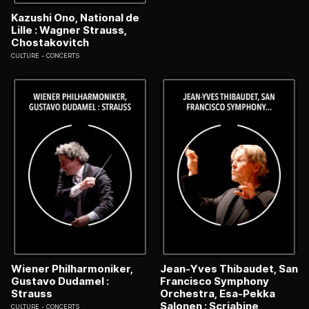
Kazushi Ono, National de
Lille : Wagner Strauss,
Chostakovitch
CULTURE
CONCERTS
Wiener Philharmoniker,
Jean-Yves Thibaudet, San
Gustavo Dudamel :
Francisco Symphony
Strauss
Orchestra, Esa-Pekka
Salonen : Scriabine,
CULTURE
CONCERTS