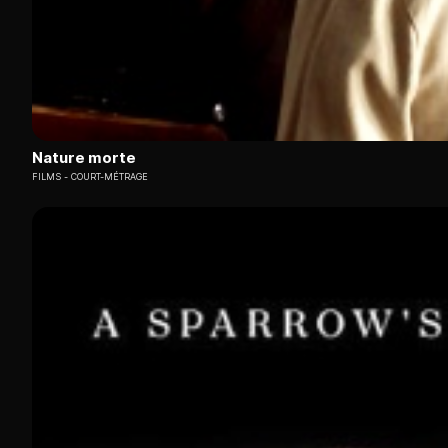
Nature morte
FILMS
COURT-MÉTRAGE