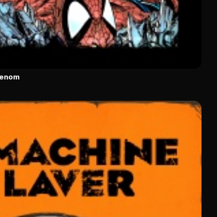
Venom