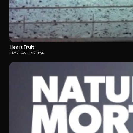
Heart Fruit
FILMS
COURT-MÉTRAGE