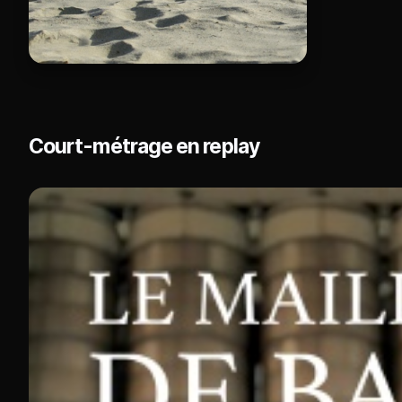
Court-métrage en replay