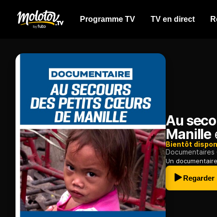
Programme TV
TV en direct
R
Au seco
Manille
Bientôt dispon
Documentaires
Un documentaire q
Regarder