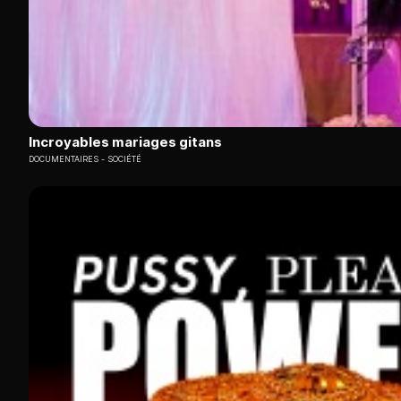
Incroyables mariages gitans
DOCUMENTAIRES
SOCIÉTÉ