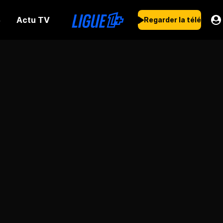
Actu TV
s
Regarder la télé