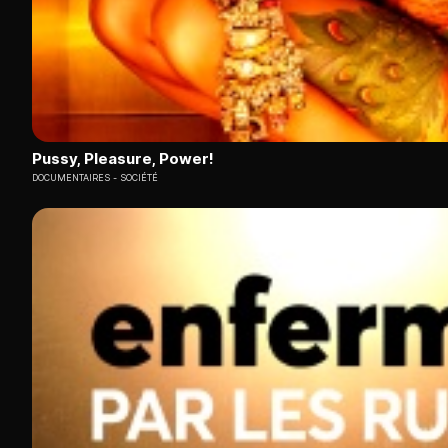
Pussy, Pleasure, Power!
DOCUMENTAIRES
SOCIÉTÉ