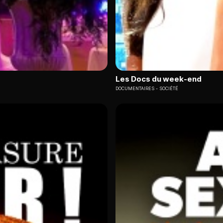
Les Docs du week-end
DOCUMENTAIRES
SOCIÉTÉ