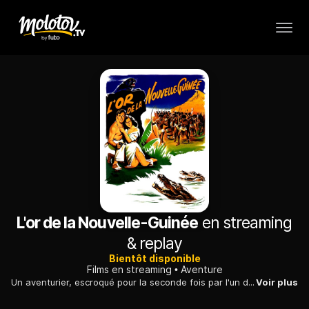
L'or de la Nouvelle-Guinée
en streaming
& replay
Bientôt disponible
Films en streaming
Aventure
Un aventurier, escroqué pour la seconde fois par l'un de ses anciens amis, tente de retrouver un avion chargé d'or qui s'est écrasé en Nouvelle-Guinée.
Voir plus