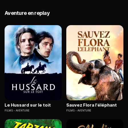
Aventure en replay
Le Hussard sur le toit
Sauvez Flora l'éléphant
FILMS
AVENTURE
FILMS
AVENTURE