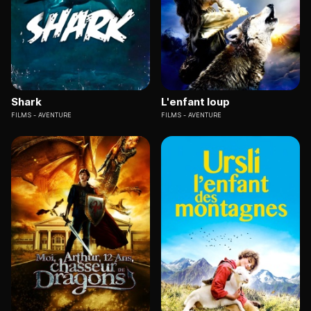
Shark
L'enfant loup
FILMS
AVENTURE
FILMS
AVENTURE