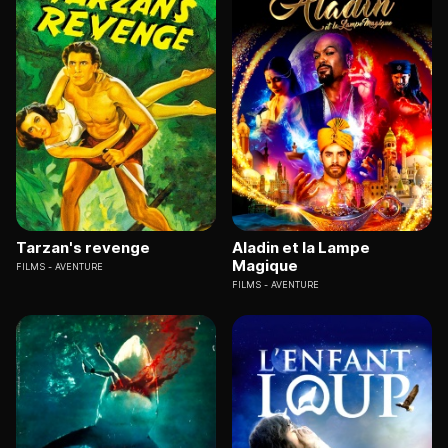
Tarzan's revenge
Aladin et la Lampe
Magique
FILMS
AVENTURE
FILMS
AVENTURE