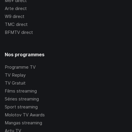
M6+
direct
Arte
direct
W9
direct
TMC
direct
BFMTV
direct
Nos programmes
Programme TV
TV Replay
TV Gratuit
Films streaming
Séries streaming
Sport streaming
Molotov TV Awards
Mangas streaming
Actu TV