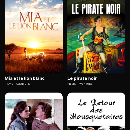
Mia et le lion blanc
Le pirate noir
FILMS
AVENTURE
FILMS
AVENTURE