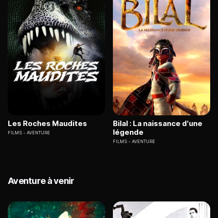
Les Roches Maudites
Bilal : La naissance d'une
légende
FILMS
AVENTURE
FILMS
AVENTURE
Aventure à venir