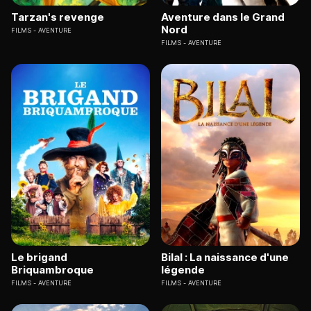
Tarzan's revenge
Aventure dans le Grand
Nord
FILMS
AVENTURE
FILMS
AVENTURE
Le brigand
Bilal : La naissance d'une
Briquambroque
légende
FILMS
AVENTURE
FILMS
AVENTURE