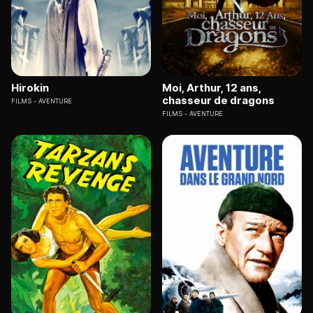
Hirokin
Moi, Arthur, 12 ans,
chasseur de dragons
FILMS
AVENTURE
FILMS
AVENTURE