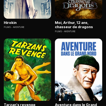
Hirokin
Moi, Arthur, 12 ans,
chasseur de dragons
FILMS
AVENTURE
FILMS
AVENTURE
Tarzan's revenge
Aventure dans le Grand