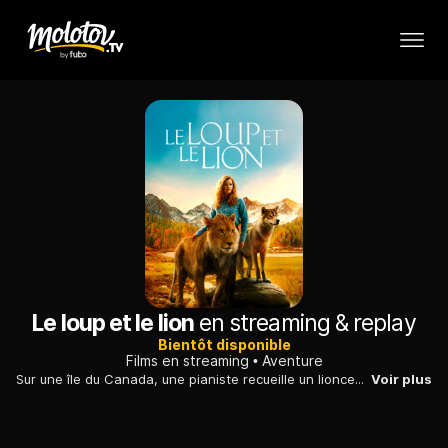
Le loup et le lion
en streaming & replay
Bientôt disponible
Films en streaming
Aventure
Sur une île du Canada, une pianiste recueille un lionceau, destiné à la ménagerie d'un cirque, et un louveteau. Les deux animaux deviennent inséparables.
Voir plus