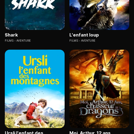
Shark
L'enfant loup
FILMS
AVENTURE
FILMS
AVENTURE
Ursli l'enfant des
Moi, Arthur, 12 ans,