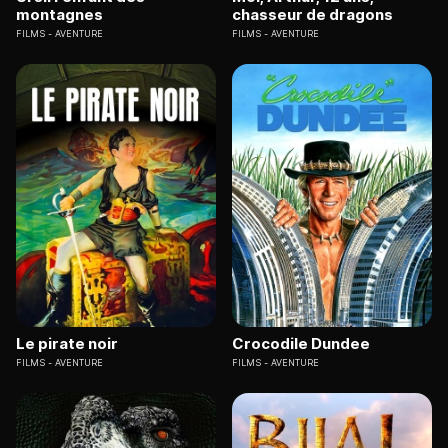
montagnes
chasseur de dragons
FILMS
AVENTURE
FILMS
AVENTURE
Le pirate noir
Crocodile Dundee
FILMS
AVENTURE
FILMS
AVENTURE