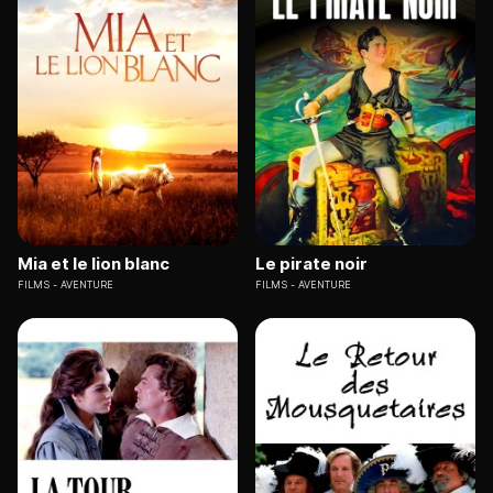
Mia et le lion blanc
Le pirate noir
FILMS
AVENTURE
FILMS
AVENTURE