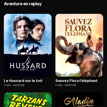
Aventure en replay
Le Hussard sur le toit
Sauvez Flora l'éléphant
FILMS
AVENTURE
FILMS
AVENTURE