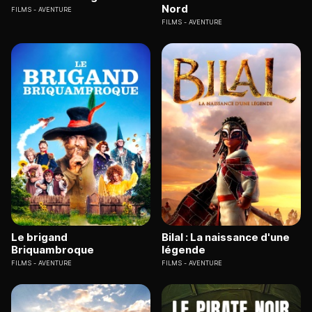
Nord
FILMS
AVENTURE
FILMS
AVENTURE
Le brigand
Bilal : La naissance d'une
Briquambroque
légende
FILMS
AVENTURE
FILMS
AVENTURE