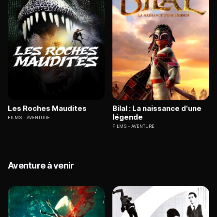
Les Roches Maudites
Bilal : La naissance d'une
légende
FILMS
AVENTURE
FILMS
AVENTURE
Aventure à venir