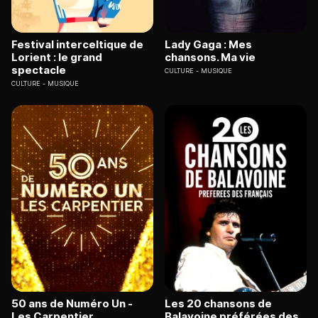
Festival interceltique de
Lady Gaga : Mes
Lorient : le grand
chansons. Ma vie
spectacle
CULTURE
MUSIQUE
CULTURE
MUSIQUE
50 ans de Numéro Un -
Les 20 chansons de
Les Carpentier
Balavoine préférées des