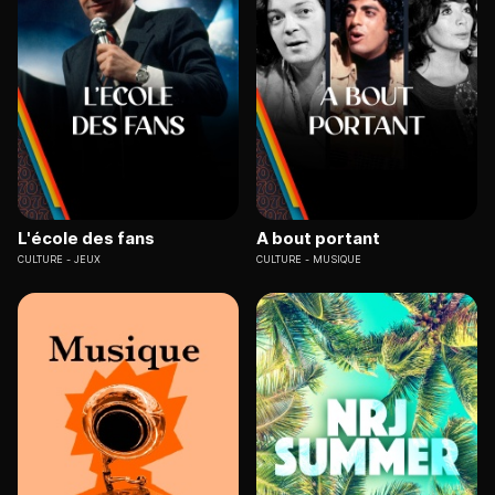
L'école des fans
A bout portant
CULTURE
JEUX
CULTURE
MUSIQUE