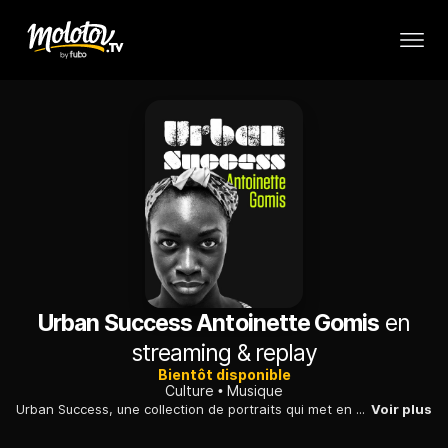
Urban Success Antoinette Gomis
en
streaming & replay
Bientôt disponible
Culture
Musique
Urban Success, une collection de portraits qui met en avant la réussite des talents des cultures afro urbaines.
Voir plus