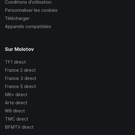
Conditions d’utilisation
Personnaliser les cookies
Télécharger
Appareils compatibles
Sur Molotov
TF1
direct
France 2
direct
France 3
direct
France 5
direct
M6+
direct
Arte
direct
W9
direct
TMC
direct
BFMTV
direct