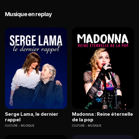
Musique en replay
Serge Lama, le dernier
Madonna : Reine éternelle
rappel
de la pop
CULTURE
MUSIQUE
CULTURE
MUSIQUE