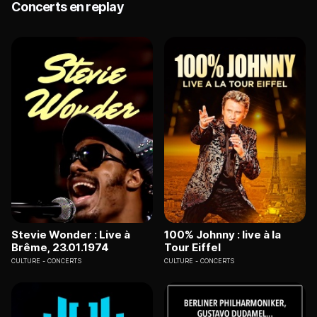
Concerts en replay
Stevie Wonder : Live à
100% Johnny : live à la
Brême, 23.01.1974
Tour Eiffel
CULTURE
CONCERTS
CULTURE
CONCERTS