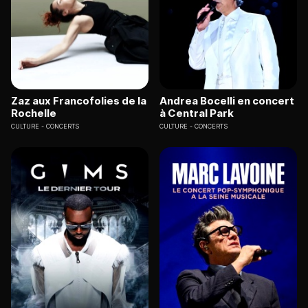
Zaz aux Francofolies de la
Andrea Bocelli en concert
Rochelle
à Central Park
CULTURE
CONCERTS
CULTURE
CONCERTS