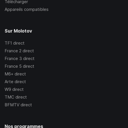
Télécharger
Appareils compatibles
Sur Molotov
TF1
direct
France 2
direct
France 3
direct
France 5
direct
M6+
direct
Arte
direct
W9
direct
TMC
direct
BFMTV
direct
Nos programmes