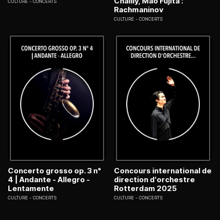
Chailly, Mao Fujita :
CULTURE
CONCERTS
Rachmaninov
CULTURE
CONCERTS
Concerto grosso op. 3 n°
Concours international de
4 | Andante - Allegro -
direction d'orchestre
Lentamente
Rotterdam 2025
CULTURE
CONCERTS
CULTURE
CONCERTS