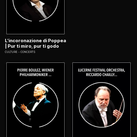
L'incoronazione di Poppea
| Pur ti miro, pur ti godo
CULTURE
CONCERTS