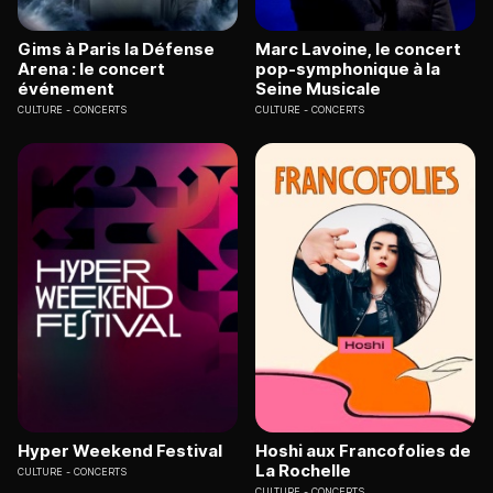
Gims à Paris la Défense
Marc Lavoine, le concert
Arena : le concert
pop-symphonique à la
événement
Seine Musicale
CULTURE
CONCERTS
CULTURE
CONCERTS
Hyper Weekend Festival
Hoshi aux Francofolies de
La Rochelle
CULTURE
CONCERTS
CULTURE
CONCERTS