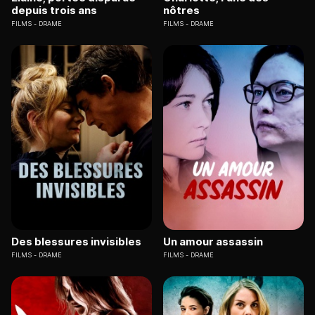
depuis trois ans
nôtres
FILMS
DRAME
FILMS
DRAME
Des blessures invisibles
Un amour assassin
FILMS
DRAME
FILMS
DRAME