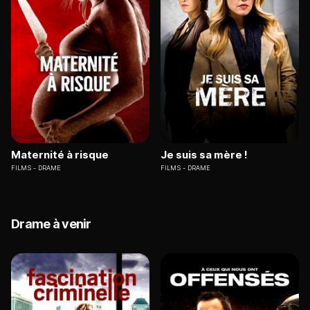
Maternité à risque
Je suis sa mère !
FILMS
DRAME
FILMS
DRAME
Drame à venir