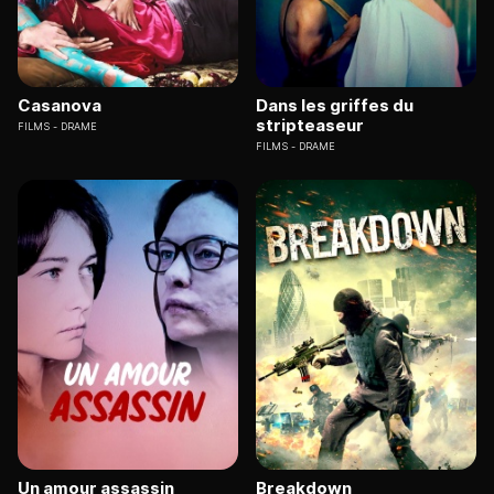
Casanova
Dans les griffes du
stripteaseur
FILMS
DRAME
FILMS
DRAME
Un amour assassin
Breakdown