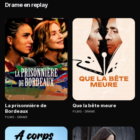
Drame en replay
La prisonnière de
Que la bête meure
Bordeaux
FILMS
DRAME
FILMS
DRAME