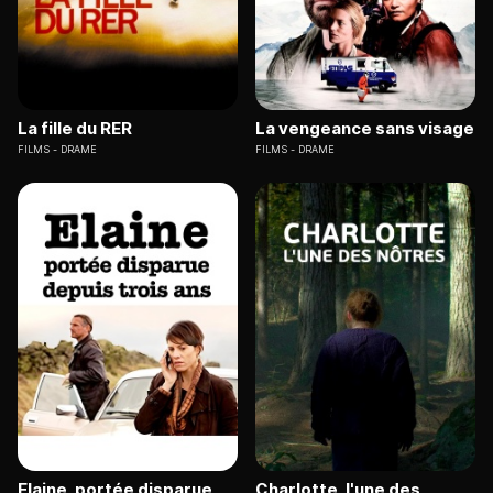
La fille du RER
La vengeance sans visage
FILMS
DRAME
FILMS
DRAME
Elaine, portée disparue
Charlotte, l'une des