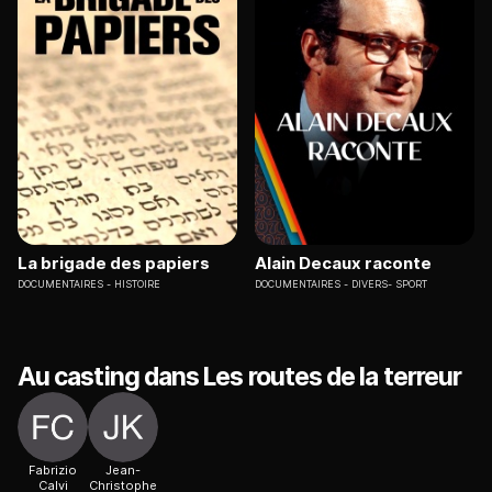
La brigade des papiers
Alain Decaux raconte
DOCUMENTAIRES
HISTOIRE
DOCUMENTAIRES
DIVERS- SPORT
Au casting dans Les routes de la terreur
Fabrizio
Jean-
Calvi
Christophe