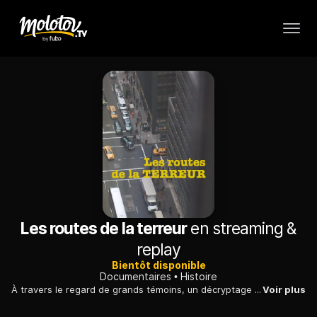
Les routes de la terreur
en streaming &
replay
Bientôt disponible
Documentaires
Histoire
À travers le regard de grands témoins, un décryptage minutieux des relations internationales et des facteurs qui ont conduit à l’attaque du 11-Septembre....
Voir plus