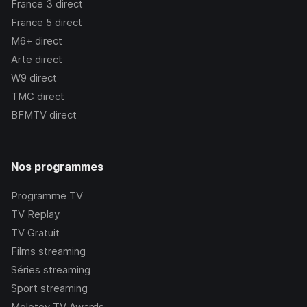
France 3
direct
France 5
direct
M6+
direct
Arte
direct
W9
direct
TMC
direct
BFMTV
direct
Nos programmes
Programme TV
TV Replay
TV Gratuit
Films streaming
Séries streaming
Sport streaming
Molotov TV Awards