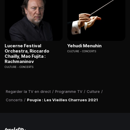
Lucerne Festival
Yehudi Menuhin
Orchestra, Riccardo
CULTURE
CONCERTS
Chailly, Mao Fujita :
Rachmaninov
CULTURE
CONCERTS
Regarder la TV en direct
/
Programme TV
/
Culture
/
Concerts
/
Poupie : Les Vieilles Charrues 2021