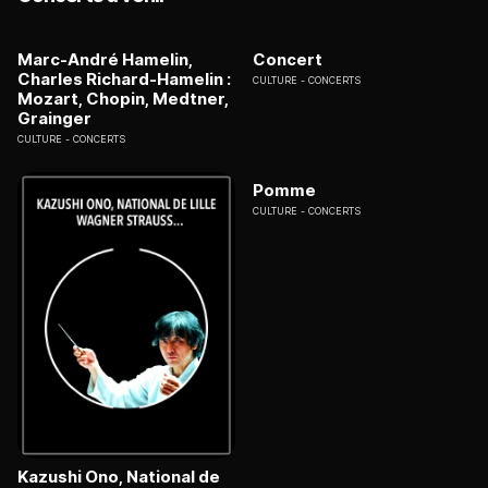
Marc-André Hamelin,
Concert
Charles Richard-Hamelin :
CULTURE
CONCERTS
Mozart, Chopin, Medtner,
Grainger
CULTURE
CONCERTS
Pomme
CULTURE
CONCERTS
Kazushi Ono, National de