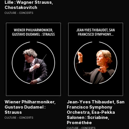
Lille : Wagner Strauss,
Chostakovitch
CULTURE
CONCERTS
Wiener Philharmoniker,
Jean-Yves Thibaudet, San
Gustavo Dudamel :
Francisco Symphony
Strauss
Orchestra, Esa-Pekka
Salonen : Scriabine,
CULTURE
CONCERTS
Prométhée
CULTURE
CONCERTS