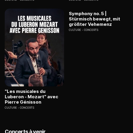
Symphony no. 5 |
Stürmisch bewegt, mit
größter Vehemenz
CULTURE
CONCERTS
"Les musicales du
Luberon - Mozart" avec
Pierre Génisson
CULTURE
CONCERTS
Concerts à venir