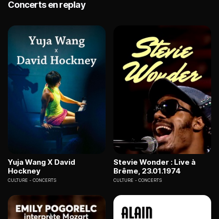
Concerts en replay
Yuja Wang X David
Stevie Wonder : Live à
Hockney
Brême, 23.01.1974
CULTURE
CONCERTS
CULTURE
CONCERTS