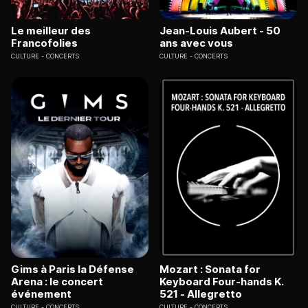
Le meilleur des
Jean-Louis Aubert - 50
Francofolies
ans avec vous
CULTURE
CONCERTS
CULTURE
CONCERTS
Gims à Paris la Défense
Mozart : Sonata for
Arena : le concert
Keyboard Four-hands K.
événement
521 - Allegretto
CULTURE
CONCERTS
CULTURE
CONCERTS