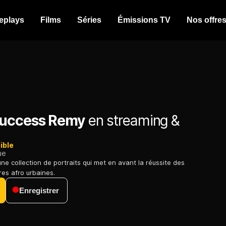
eplays
Films
Séries
Émissions TV
Nos offre
Success Remy
en streaming &
ible
ue
ne collection de portraits qui met en avant la réussite des
res afro urbaines.
Enregistrer