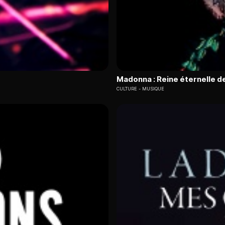
Madonna : Reine éternelle de
CULTURE
MUSIQUE