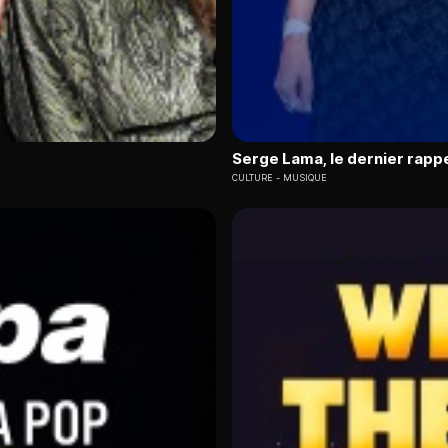
Serge Lama, le dernier rapp
CULTURE
MUSIQUE