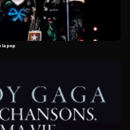
 la pop