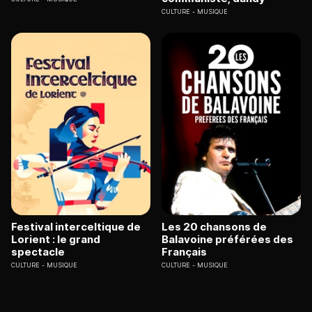
CULTURE
MUSIQUE
Festival interceltique de
Les 20 chansons de
Lorient : le grand
Balavoine préférées des
spectacle
Français
CULTURE
MUSIQUE
CULTURE
MUSIQUE