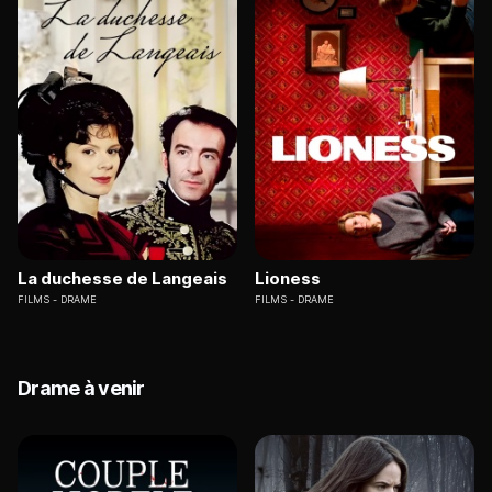
La duchesse de Langeais
Lioness
FILMS
DRAME
FILMS
DRAME
Drame à venir