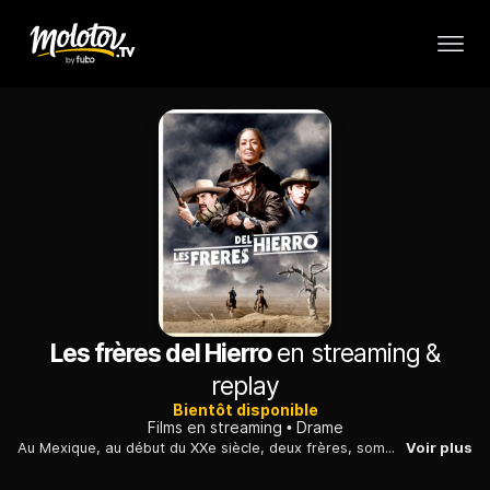
Les frères del Hierro
en streaming &
replay
Bientôt disponible
Films en streaming
Drame
Au Mexique, au début du XXe siècle, deux frères, sommés par leur mère de venger la mort de leur père, se retrouvent entraînés dans une série de meurtres.
Voir plus