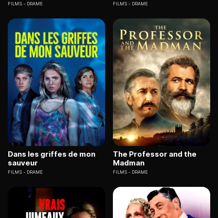
FILMS
DRAME
FILMS
DRAME
Dans les griffes de mon
The Professor and the
sauveur
Madman
FILMS
DRAME
FILMS
DRAME