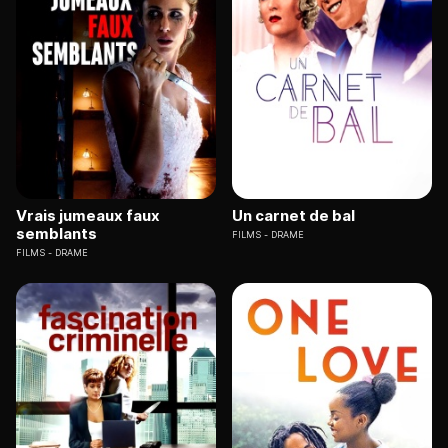
Vrais jumeaux faux
Un carnet de bal
semblants
FILMS
DRAME
FILMS
DRAME