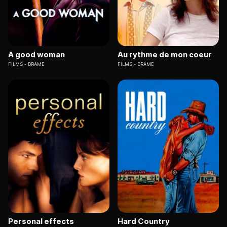
A good woman
Au rythme de mon coeur
FILMS
DRAME
FILMS
DRAME
Personal effects
Hard Country