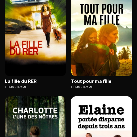
La fille du RER
Tout pour ma fille
FILMS
DRAME
FILMS
DRAME