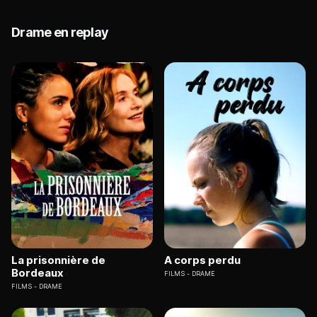
Drame en replay
La prisonnière de
A corps perdu
Bordeaux
FILMS
DRAME
FILMS
DRAME