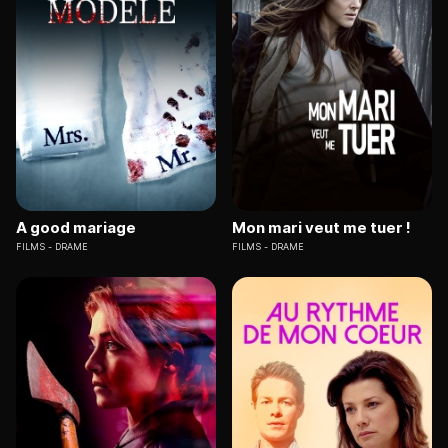
A good mariage
Mon mari veut me tuer !
FILMS
DRAME
FILMS
DRAME