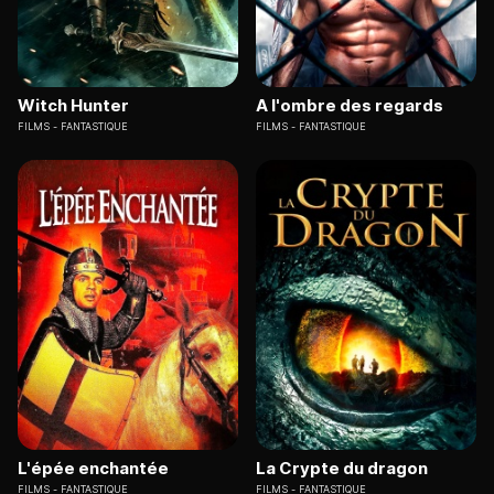
Witch Hunter
A l'ombre des regards
FILMS
FANTASTIQUE
FILMS
FANTASTIQUE
L'épée enchantée
La Crypte du dragon
FILMS
FANTASTIQUE
FILMS
FANTASTIQUE