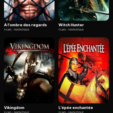
A l'ombre des regards
Witch Hunter
FILMS
FANTASTIQUE
FILMS
FANTASTIQUE
Vikingdom
L'épée enchantée
FILMS
FANTASTIQUE
FILMS
FANTASTIQUE