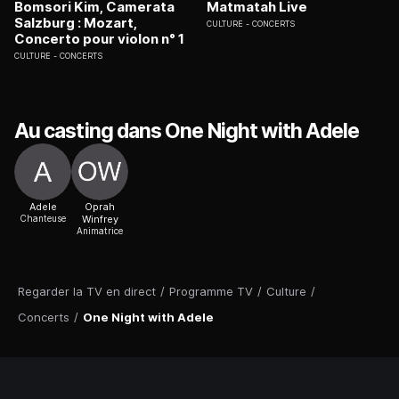
Bomsori Kim, Camerata
Matmatah Live
Salzburg : Mozart,
CULTURE
CONCERTS
Concerto pour violon n° 1
CULTURE
CONCERTS
Au casting dans One Night with Adele
Adele
Oprah
Chanteuse
Winfrey
Animatrice
Regarder la TV en direct
/
Programme TV
/
Culture
/
Concerts
/
One Night with Adele