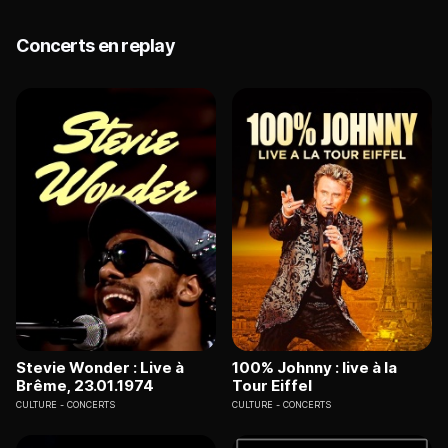
Concerts en replay
Stevie Wonder : Live à
100% Johnny : live à la
Brême, 23.01.1974
Tour Eiffel
CULTURE
CONCERTS
CULTURE
CONCERTS