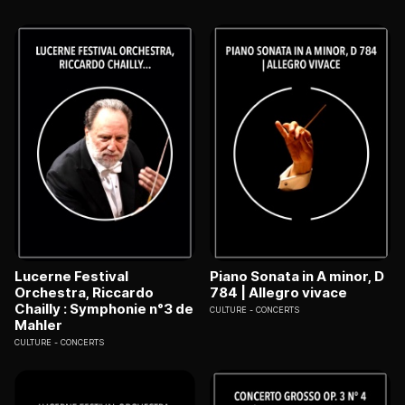
Lucerne Festival
Piano Sonata in A minor, D
Orchestra, Riccardo
784 | Allegro vivace
Chailly : Symphonie n°3 de
CULTURE
CONCERTS
Mahler
CULTURE
CONCERTS