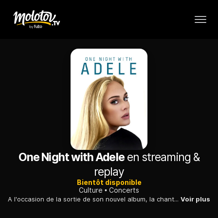
One Night with Adele
en streaming &
replay
Bientôt disponible
Culture
Concerts
A l'occasion de la sortie de son nouvel album, la chanteuse Adele se livre à une performance live composée de ses plus grands succès et de titres inédits de son dernier disque très attendu par les fans. Une interview exclusive par Oprah Winfrey depuis sa roseraie complète le dispositif de cette émission spéciale.
Voir plus