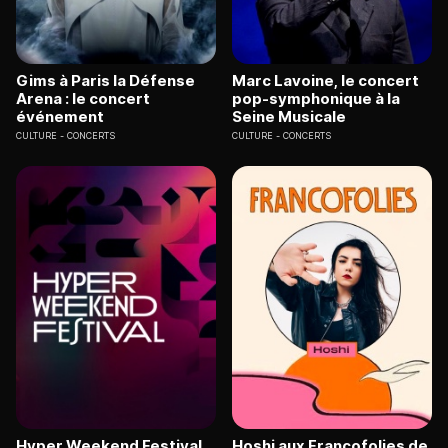
Gims à Paris la Défense
Marc Lavoine, le concert
Arena : le concert
pop-symphonique à la
événement
Seine Musicale
CULTURE
CONCERTS
CULTURE
CONCERTS
Hyper Weekend Festival
Hoshi aux Francofolies de