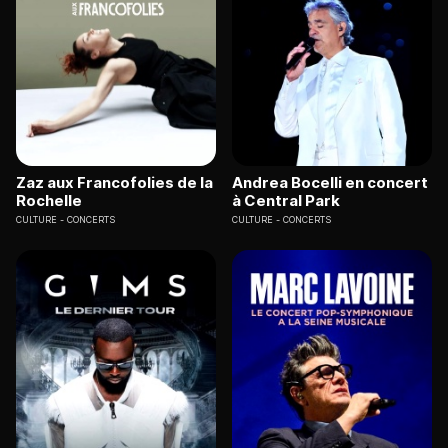
Zaz aux Francofolies de la
Andrea Bocelli en concert
Rochelle
à Central Park
CULTURE
CONCERTS
CULTURE
CONCERTS