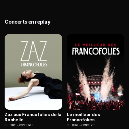
Concerts en replay
Zaz aux Francofolies de la
Le meilleur des
Rochelle
Francofolies
CULTURE
CONCERTS
CULTURE
CONCERTS