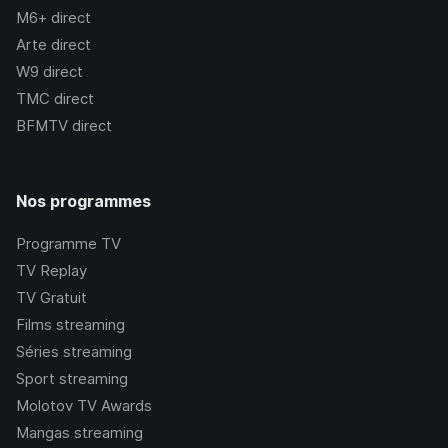
M6+
direct
Arte
direct
W9
direct
TMC
direct
BFMTV
direct
Nos programmes
Programme TV
TV Replay
TV Gratuit
Films streaming
Séries streaming
Sport streaming
Molotov TV Awards
Mangas streaming