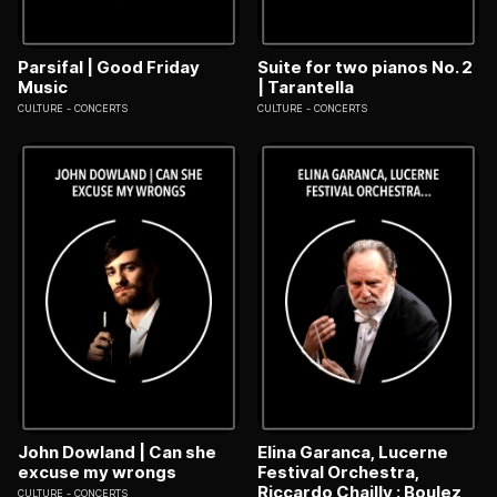
Parsifal | Good Friday
Suite for two pianos No. 2
Music
| Tarantella
CULTURE
CONCERTS
CULTURE
CONCERTS
John Dowland | Can she
Elina Garanca, Lucerne
excuse my wrongs
Festival Orchestra,
Riccardo Chailly : Boulez,
CULTURE
CONCERTS