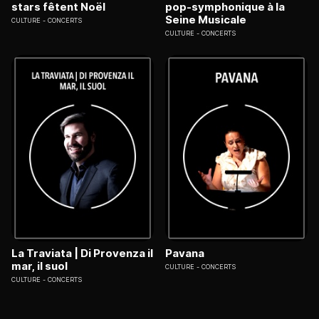
stars fêtent Noël
pop-symphonique à la
Seine Musicale
CULTURE
CONCERTS
CULTURE
CONCERTS
La Traviata | Di Provenza il
Pavana
mar, il suol
CULTURE
CONCERTS
CULTURE
CONCERTS