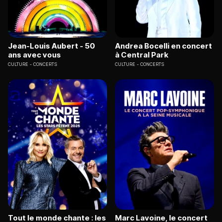
Jean-Louis Aubert - 50
Andrea Bocelli en concert
ans avec vous
à Central Park
CULTURE
CONCERTS
CULTURE
CONCERTS
Tout le monde chante : les
Marc Lavoine, le concert