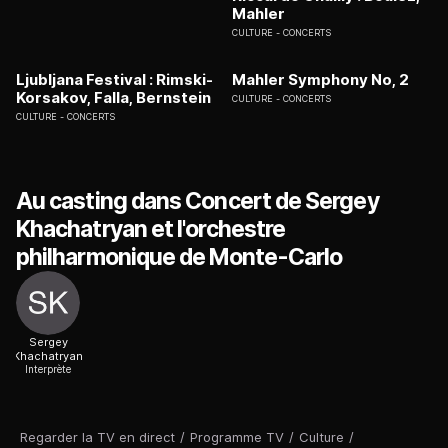
Mahler
CULTURE
CONCERTS
Ljubljana Festival : Rimski-
Mahler Symphony No, 2
Korsakov, Falla, Bernstein
CULTURE
CONCERTS
CULTURE
CONCERTS
Au casting dans Concert de Sergey
Khachatryan et l'orchestre
philharmonique de Monte-Carlo
Sergey
Khachatryan
Interprète
Regarder la TV en direct
/
Programme TV
/
Culture
/