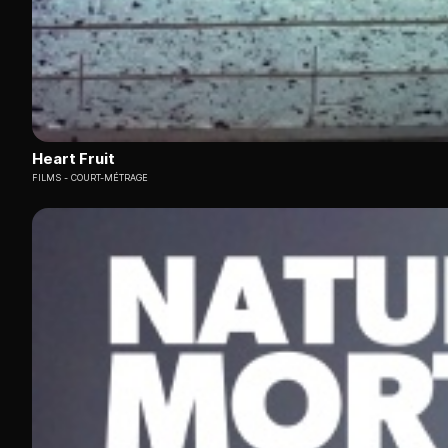
Heart Fruit
FILMS
COURT-MÉTRAGE