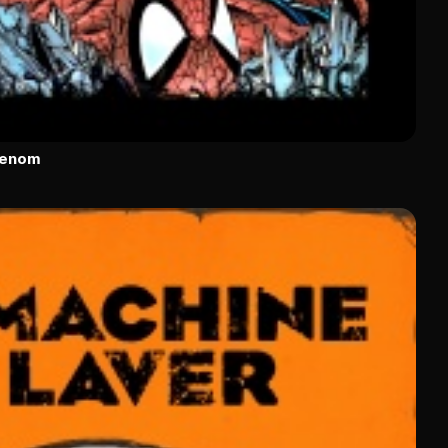
Venom