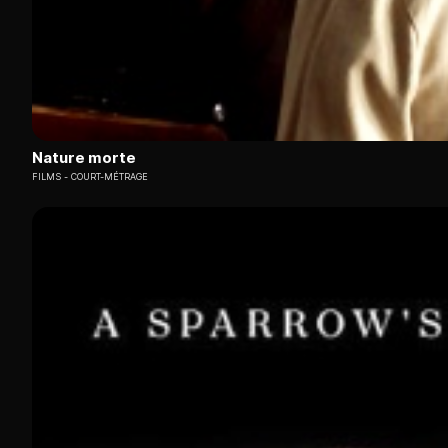
Nature morte
FILMS
COURT-MÉTRAGE