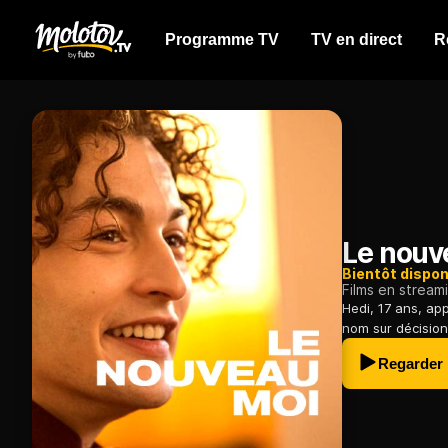
Programme TV
TV en direct
R
Le nouv
Bientôt dispon
Films en stream
Hedi, 17 ans, app
nom sur décision
Regarder