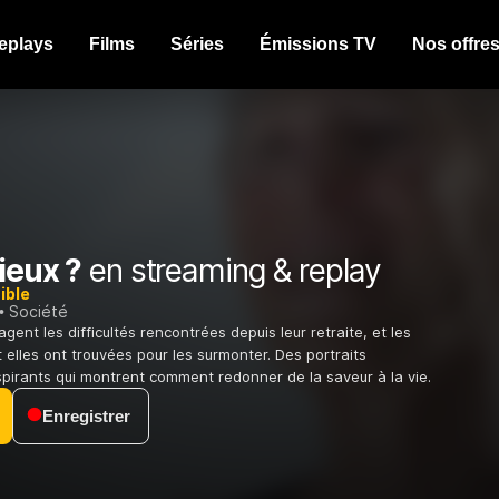
eplays
Films
Séries
Émissions TV
Nos offre
vieux ?
en streaming & replay
ible
Société
gent les difficultés rencontrées depuis leur retraite, et les
et elles ont trouvées pour les surmonter. Des portraits
pirants qui montrent comment redonner de la saveur à la vie.
Enregistrer