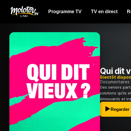
Programme TV
TV en direct
R
Qui dit 
Bientôt dispon
Documentaires
Des seniors parta
solutions qu'ils 
émouvants et ins
Regarder