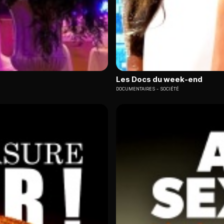
Les Docs du week-end
DOCUMENTAIRES
SOCIÉTÉ