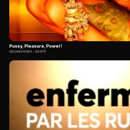
Pussy, Pleasure, Power!
DOCUMENTAIRES
SOCIÉTÉ