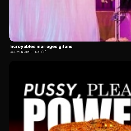
Incroyables mariages gitans
DOCUMENTAIRES
SOCIÉTÉ