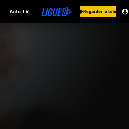
Actu TV
s
Regarder la télé