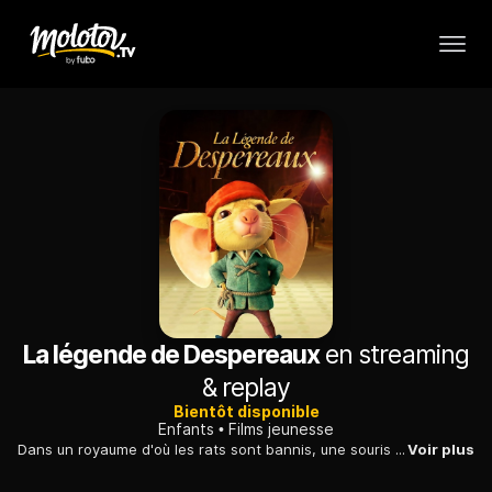
La légende de Despereaux
en streaming
& replay
Bientôt disponible
Enfants
Films jeunesse
Dans un royaume d'où les rats sont bannis, une souris décide de devenir le chevalier servant de la princesse. Mais le roi n'apprécie guère son initiative.
Voir plus