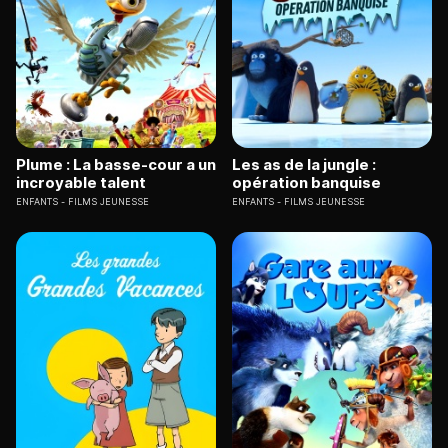
Plume : La basse-cour a un
Les as de la jungle :
incroyable talent
opération banquise
ENFANTS
FILMS JEUNESSE
ENFANTS
FILMS JEUNESSE