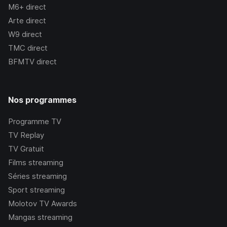
M6+
direct
Arte
direct
W9
direct
TMC
direct
BFMTV
direct
Nos programmes
Programme TV
TV Replay
TV Gratuit
Films streaming
Séries streaming
Sport streaming
Molotov TV Awards
Mangas streaming