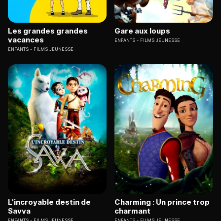
Les grandes grandes
Gare aux loups
vacances
ENFANTS
FILMS JEUNESSE
ENFANTS
FILMS JEUNESSE
L'incroyable destin de
Charming : Un prince trop
Savva
charmant
ENFANTS
FILMS JEUNESSE
ENFANTS
FILMS JEUNESSE