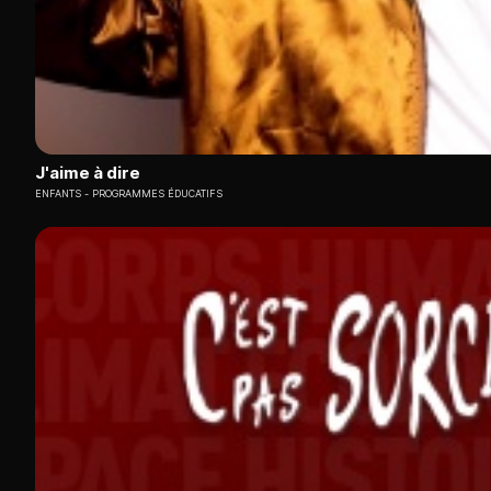
J'aime à dire
ENFANTS
PROGRAMMES ÉDUCATIFS