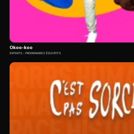
Okoo-koo
ENFANTS
PROGRAMMES ÉDUCATIFS