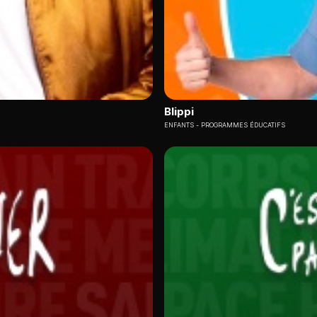
Blippi
ENFANTS
PROGRAMMES ÉDUCATIFS