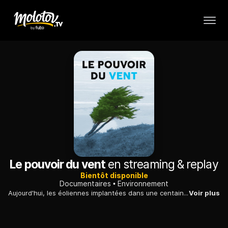
Le pouvoir du vent
en streaming & replay
Bientôt disponible
Documentaires
Environnement
Aujourd'hui, les éoliennes implantées dans une centaine de pays produisent plus de 3 pour cent de l'énergie nécessaire dans le monde, et cela ne fait qu'augmenter.
Voir plus