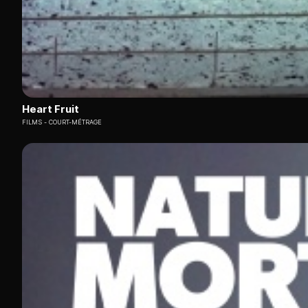
Heart Fruit
FILMS
COURT-MÉTRAGE