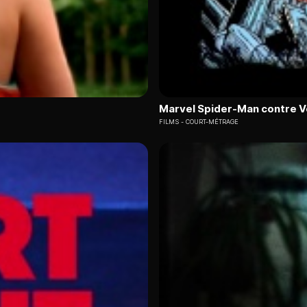
Marvel Spider-Man contre 
FILMS
COURT-MÉTRAGE