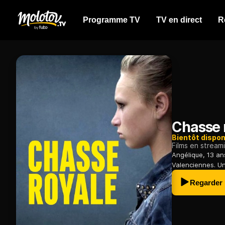
Programme TV
TV en direct
R
Chasse 
Bientôt dispon
Films en stream
Angélique, 13 an
Valenciennes. Un
Regarder