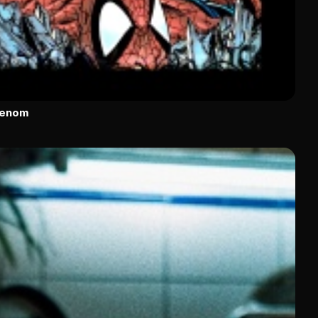
Venom