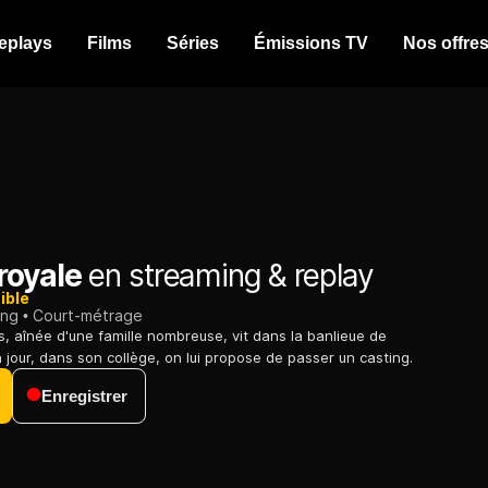
eplays
Films
Séries
Émissions TV
Nos offre
royale
en streaming & replay
ible
ing
Court-métrage
s, aînée d'une famille nombreuse, vit dans la banlieue de
 jour, dans son collège, on lui propose de passer un casting.
Enregistrer