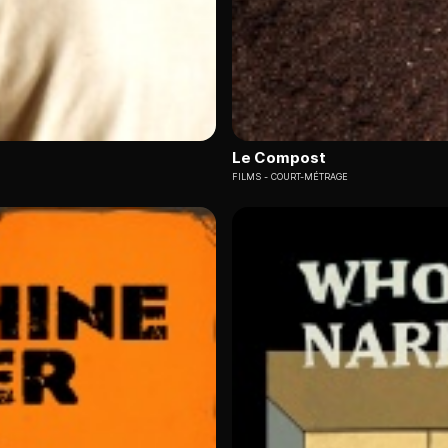
Le Compost
FILMS
COURT-MÉTRAGE