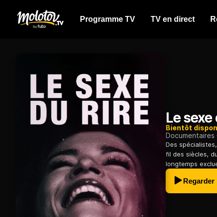
Programme TV
TV en direct
R
Le sexe 
Bientôt dispon
Documentaires
Des spécialistes,
fil des siècles, 
longtemps exclu
Regarder