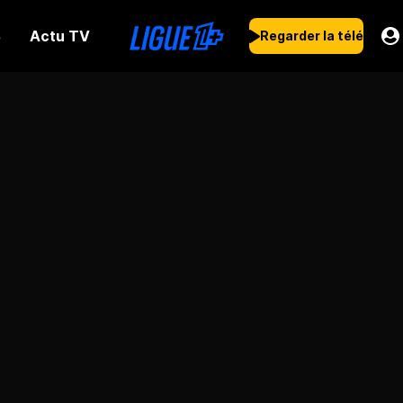
Actu TV
s
Regarder la télé