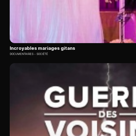
Incroyables mariages gitans
DOCUMENTAIRES
SOCIÉTÉ