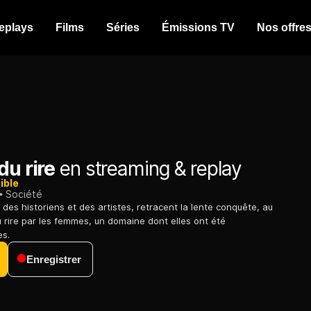
eplays
Films
Séries
Émissions TV
Nos offre
du rire
en streaming & replay
ible
Société
 des historiens et des artistes, retracent la lente conquête, au
du rire par les femmes, un domaine dont elles ont été
es.
Enregistrer