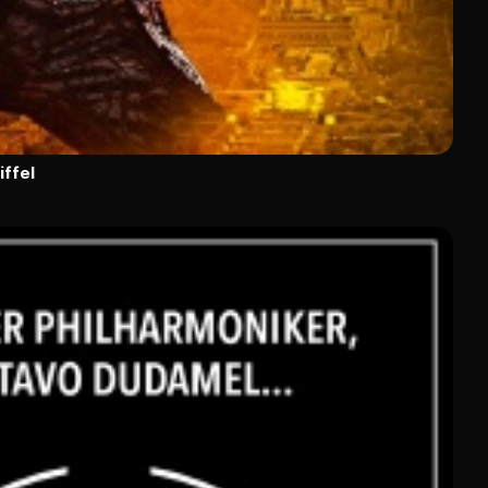
iffel