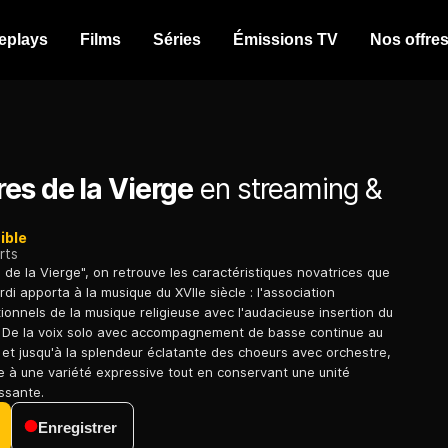
eplays
Films
Séries
Émissions TV
Nos offre
es de la Vierge
en streaming &
ible
rts
 de la Vierge", on retrouve les caractéristiques novatrices que
i apporta à la musique du XVIIe siècle : l'association
tionnels de la musique religieuse avec l'audacieuse insertion du
. De la voix solo avec accompagnement de basse continue au
 et jusqu'à la splendeur éclatante des choeurs avec orchestre,
e à une variété expressive tout en conservant une unité
issante.
Enregistrer