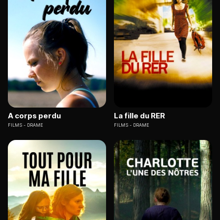
A corps perdu
La fille du RER
FILMS
DRAME
FILMS
DRAME