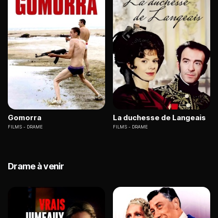
Gomorra
La duchesse de Langeais
FILMS
DRAME
FILMS
DRAME
Drame à venir