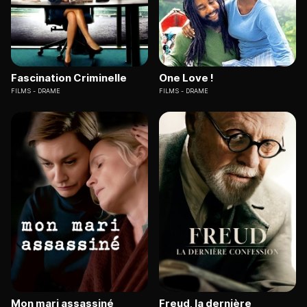
Fascination Criminelle
One Love !
FILMS
DRAME
FILMS
DRAME
Mon mari assassiné
Freud, la dernière