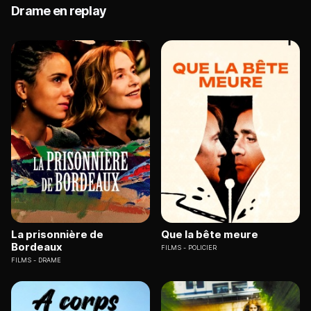
Drame en replay
La prisonnière de
Que la bête meure
Bordeaux
FILMS
POLICIER
FILMS
DRAME