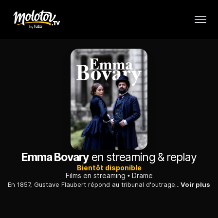
Emma Bovary
en streaming & replay
Bientôt disponible
Films en streaming
Drame
En 1857, Gustave Flaubert répond au tribunal d'outrage à la morale publique et religieuse. Au cours du procès, c'est la condition des femmes qui se joue.
Voir plus