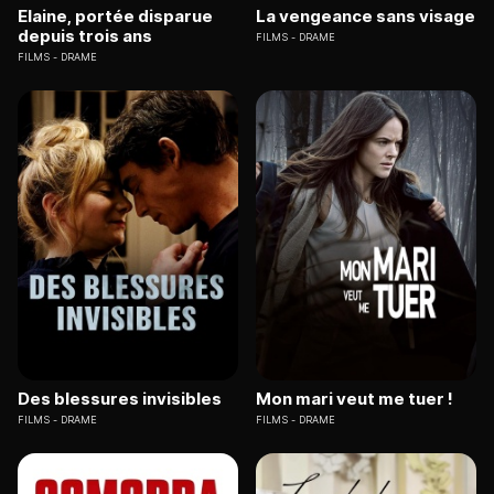
Elaine, portée disparue
La vengeance sans visage
depuis trois ans
FILMS
DRAME
FILMS
DRAME
Des blessures invisibles
Mon mari veut me tuer !
FILMS
DRAME
FILMS
DRAME