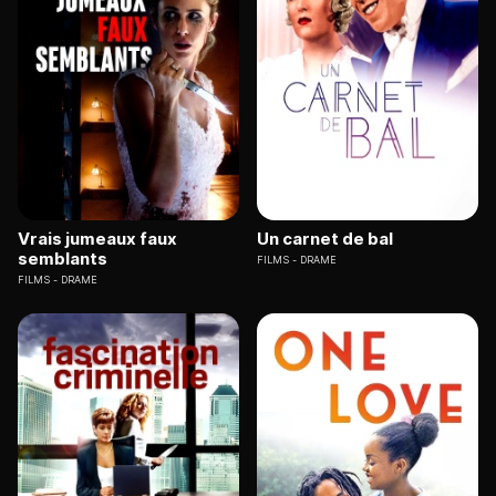
Vrais jumeaux faux
Un carnet de bal
semblants
FILMS
DRAME
FILMS
DRAME