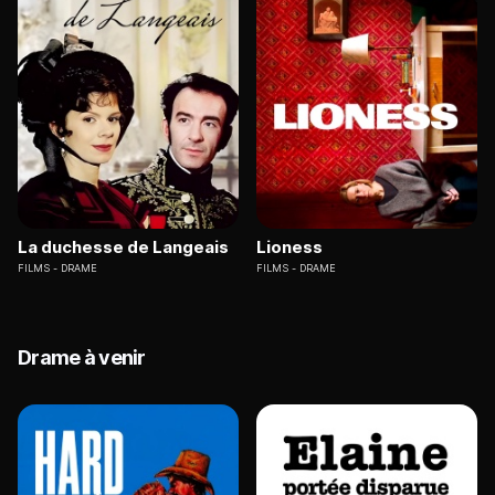
La duchesse de Langeais
Lioness
FILMS
DRAME
FILMS
DRAME
Drame à venir