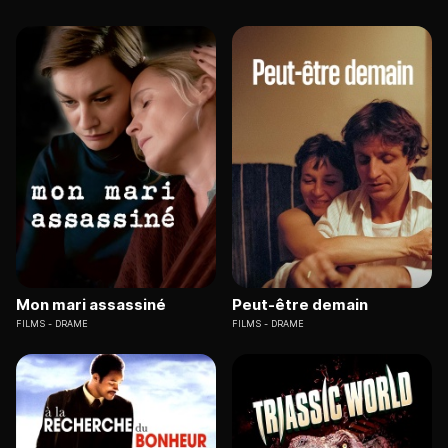
Mon mari assassiné
Peut-être demain
FILMS
DRAME
FILMS
DRAME