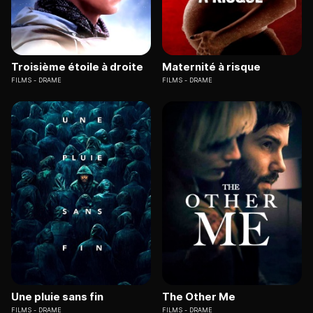
Troisième étoile à droite
Maternité à risque
FILMS
DRAME
FILMS
DRAME
Une pluie sans fin
The Other Me
FILMS
DRAME
FILMS
DRAME