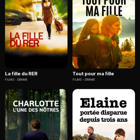
La fille du RER
Tout pour ma fille
FILMS
DRAME
FILMS
DRAME