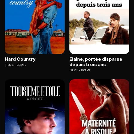
Hard Country
Elaine, portée disparue
depuis trois ans
FILMS
DRAME
FILMS
DRAME