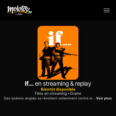
If....
en streaming & replay
Bientôt disponible
Films en streaming
Drame
Des lycéens anglais se révoltent violemment contre le système éducatif et la discipline de fer de leur établissement. Ils vont même jusqu'à tirer sur la foule le jour de la remise des prix...
Voir plus