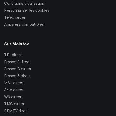
Conditions d’utilisation
Personnaliser les cookies
Télécharger
Appareils compatibles
Sur Molotov
TF1
direct
France 2
direct
France 3
direct
France 5
direct
M6+
direct
Arte
direct
W9
direct
TMC
direct
BFMTV
direct