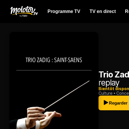
Programme TV
TV en direct
R
Trio Zad
replay
Bientôt dispon
Culture
Conce
Regarder