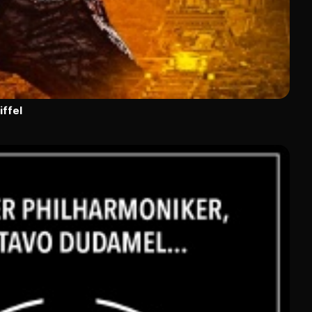
iffel