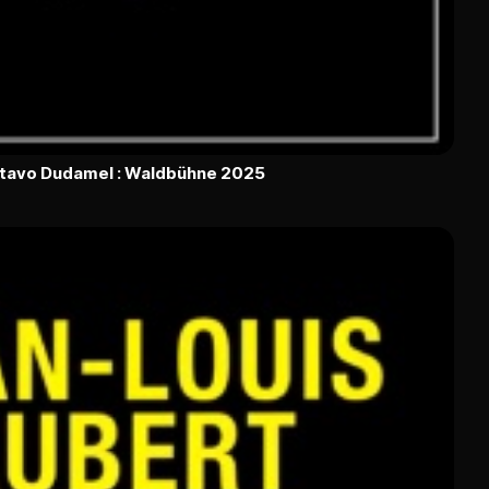
ustavo Dudamel : Waldbühne 2025