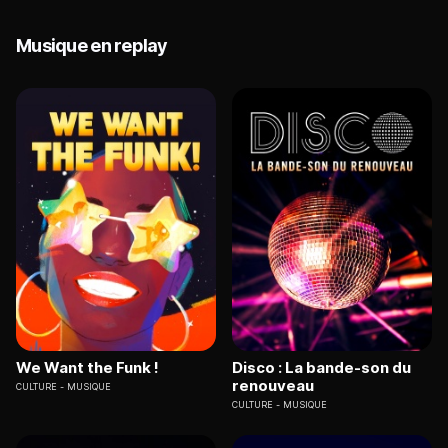
Musique en replay
We Want the Funk !
Disco : La bande-son du
renouveau
CULTURE
MUSIQUE
CULTURE
MUSIQUE