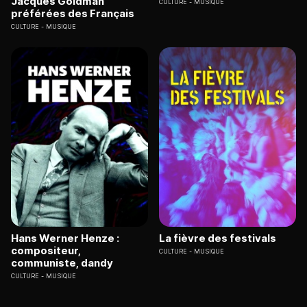
Jacques Goldman
CULTURE
MUSIQUE
préférées des Français
CULTURE
MUSIQUE
Hans Werner Henze :
La fièvre des festivals
compositeur,
CULTURE
MUSIQUE
communiste, dandy
CULTURE
MUSIQUE