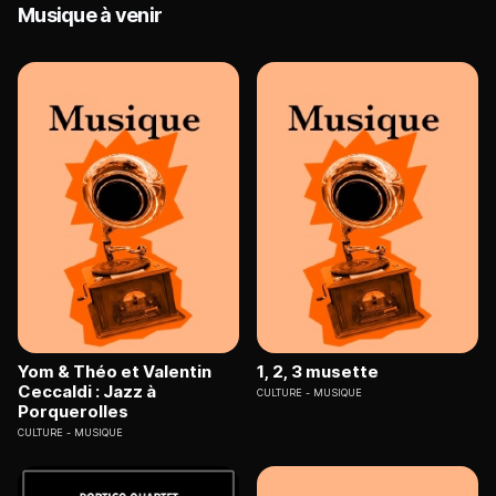
Musique à venir
Yom & Théo et Valentin
1, 2, 3 musette
Ceccaldi : Jazz à
CULTURE
MUSIQUE
Porquerolles
CULTURE
MUSIQUE