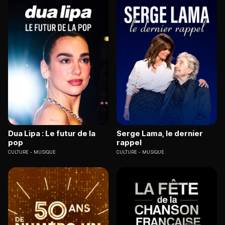
Dua Lipa : Le futur de la
Serge Lama, le dernier
pop
rappel
CULTURE
MUSIQUE
CULTURE
MUSIQUE