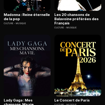
Madonna : Reine éternelle
Les 20 chansons de
de la pop
Balavoine préférées des
Français
CULTURE
MUSIQUE
CULTURE
MUSIQUE
Lady Gaga : Mes
Le Concert de Paris
chansons. Ma vie
CULTURE
MUSIQUE