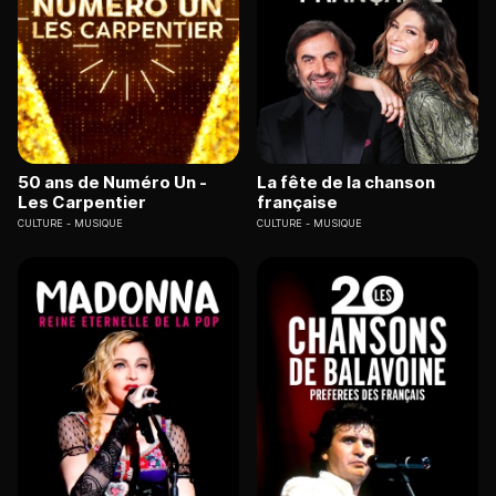
50 ans de Numéro Un -
La fête de la chanson
Les Carpentier
française
CULTURE
MUSIQUE
CULTURE
MUSIQUE