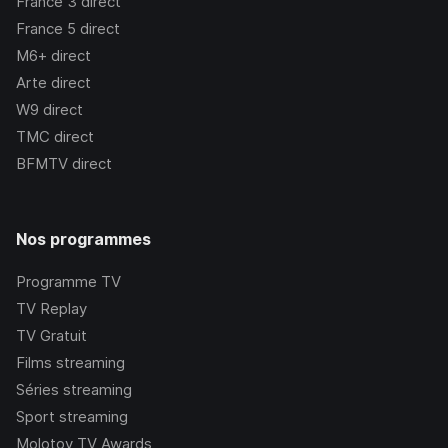
France 3
direct
France 5
direct
M6+
direct
Arte
direct
W9
direct
TMC
direct
BFMTV
direct
Nos programmes
Programme TV
TV Replay
TV Gratuit
Films streaming
Séries streaming
Sport streaming
Molotov TV Awards