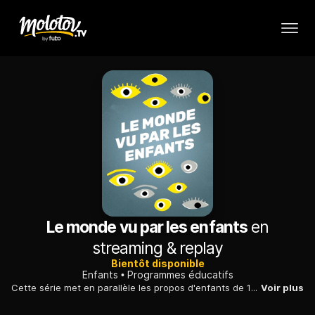
Le monde vu par les enfants
en
streaming & replay
Bientôt disponible
Enfants
Programmes éducatifs
Cette série met en parallèle les propos d'enfants de 10 ans enregistrés en 1970 et des enfants d'aujourd'hui. Chaque épisode traite d'une thématique différente.
Voir plus