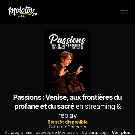
Passions : Venise, aux frontières du
profane et du sacré
en streaming &
replay
Bientôt disponible
Culture
Concerts
Au programme : oeuvres de Monteverdi, Caldara, Legrenzi, Lotti, Marini ou Merula.
Voir plus