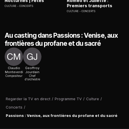
Nocturnes | Fêtes
Roméo et Juliette :
Premiers transports
CULTURE
CONCERTS
CULTURE
CONCERTS
Au casting dans Passions : Venise, aux
frontières du profane et du sacré
Claudio
Geoffroy
Monteverdi
Jourdain
Compositeur
Chef
d'orchestre
Regarder la TV en direct
/
Programme TV
/
Culture
/
Concerts
/
Passions : Venise, aux frontières du profane et du sacré