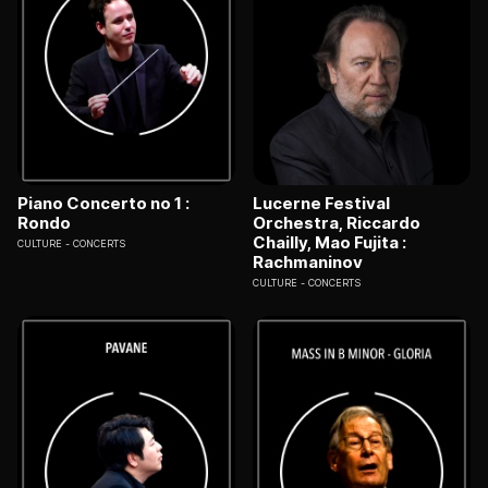
Piano Concerto no 1 :
Lucerne Festival
Rondo
Orchestra, Riccardo
Chailly, Mao Fujita :
CULTURE
CONCERTS
Rachmaninov
CULTURE
CONCERTS