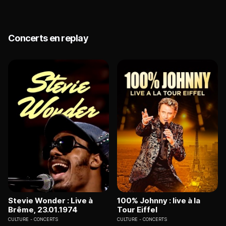
Concerts en replay
Stevie Wonder : Live à
100% Johnny : live à la
Brême, 23.01.1974
Tour Eiffel
CULTURE
CONCERTS
CULTURE
CONCERTS