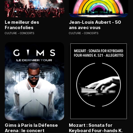
Le meilleur des
Jean-Louis Aubert - 50
Francofolies
ans avec vous
CULTURE
CONCERTS
CULTURE
CONCERTS
Gims à Paris la Défense
Mozart : Sonata for
Arena : le concert
Keyboard Four-hands K.