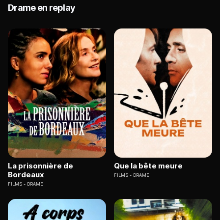
Drame en replay
La prisonnière de
Que la bête meure
Bordeaux
FILMS
DRAME
FILMS
DRAME