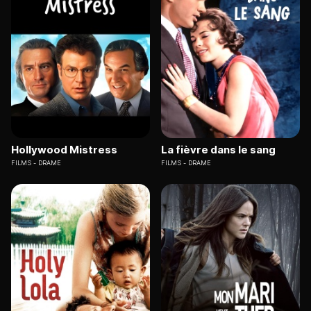
Hollywood Mistress
La fièvre dans le sang
FILMS
DRAME
FILMS
DRAME