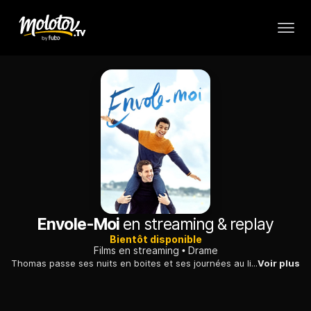
Envole-Moi
en streaming & replay
Bientôt disponible
Films en streaming
Drame
Thomas passe ses nuits en boites et ses journées au lit, jusqu'au jour où son père, le docteur Reinhard, lassé de ses frasques, décide de lui couper les vivres et lui impose de s'occuper d'un de ses jeunes patients.
Voir plus