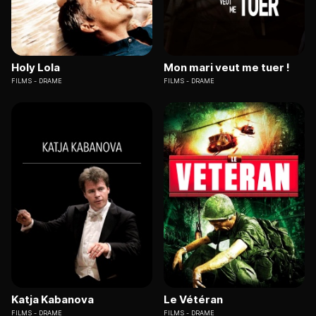
Holy Lola
Mon mari veut me tuer !
FILMS
DRAME
FILMS
DRAME
Katja Kabanova
Le Vétéran
FILMS
DRAME
FILMS
DRAME