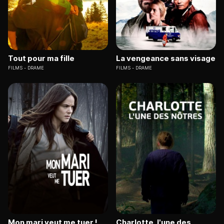
Tout pour ma fille
La vengeance sans visage
FILMS
DRAME
FILMS
DRAME
Mon mari veut me tuer !
Charlotte, l'une des