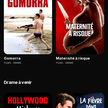
Gomorra
Maternité à risque
FILMS
DRAME
FILMS
DRAME
Drame à venir