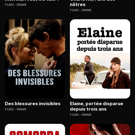
nôtres
FILMS
DRAME
FILMS
DRAME
Des blessures invisibles
Elaine, portée disparue
depuis trois ans
FILMS
DRAME
FILMS
DRAME