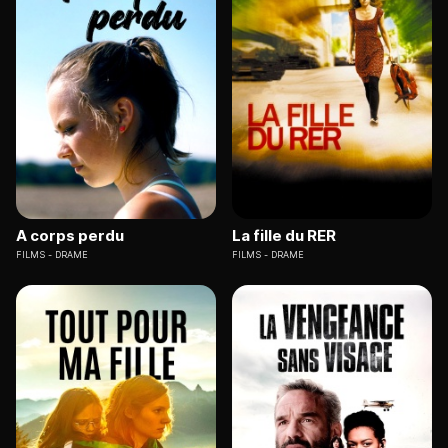
A corps perdu
La fille du RER
FILMS
DRAME
FILMS
DRAME