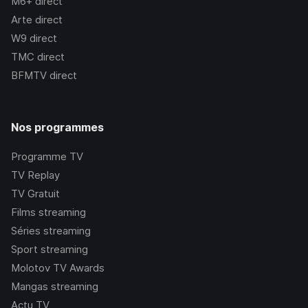
M6+
direct
Arte
direct
W9
direct
TMC
direct
BFMTV
direct
Nos programmes
Programme TV
TV Replay
TV Gratuit
Films streaming
Séries streaming
Sport streaming
Molotov TV Awards
Mangas streaming
Actu TV