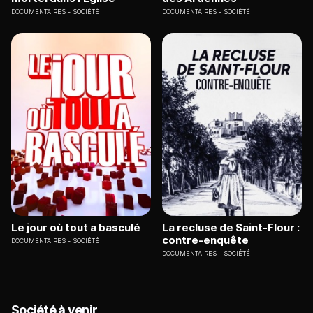
DOCUMENTAIRES
SOCIÉTÉ
DOCUMENTAIRES
SOCIÉTÉ
Le jour où tout a basculé
La recluse de Saint-Flour :
contre-enquête
DOCUMENTAIRES
SOCIÉTÉ
DOCUMENTAIRES
SOCIÉTÉ
Société à venir