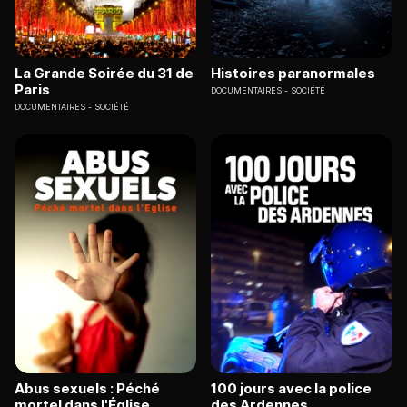
La Grande Soirée du 31 de
Histoires paranormales
Paris
DOCUMENTAIRES
SOCIÉTÉ
DOCUMENTAIRES
SOCIÉTÉ
Abus sexuels : Péché
100 jours avec la police
mortel dans l'Église
des Ardennes