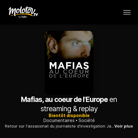
Mafias, au coeur de l'Europe
en
streaming & replay
Bientôt disponible
Documentaires
Société
Retour sur l'assassinat du journaliste d'investigation Jan Kuciak, 27 ans, et de sa compagne, Martina Kusnirova, le 28 février 2018, près de Bratislava, en Slovaquie.
Voir plus