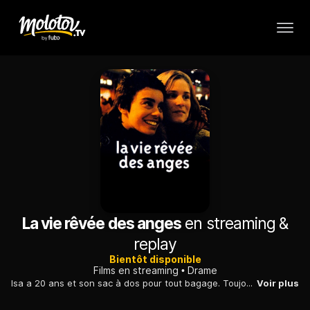
La vie rêvée des anges
en streaming &
replay
Bientôt disponible
Films en streaming
Drame
Isa a 20 ans et son sac à dos pour tout bagage. Toujours à la recherche de petits jobs, elle arrive à Lille, où elle fait la connaissance de Marie, qui a son âge. Mais si Isa est empreinte d'une philosophie de la galère plutôt positive, Marie est une fille qui porte en elle une révolte permanente...
Voir plus