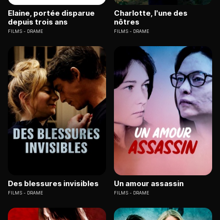
Elaine, portée disparue
Charlotte, l'une des
depuis trois ans
nôtres
FILMS
DRAME
FILMS
DRAME
Des blessures invisibles
Un amour assassin
FILMS
DRAME
FILMS
DRAME