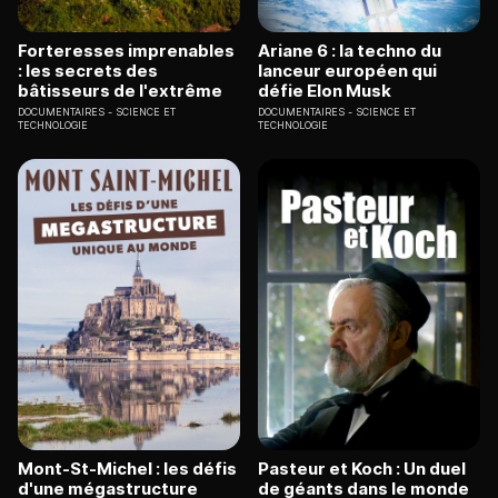
Forteresses imprenables
Ariane 6 : la techno du
: les secrets des
lanceur européen qui
bâtisseurs de l'extrême
défie Elon Musk
DOCUMENTAIRES
SCIENCE ET
DOCUMENTAIRES
SCIENCE ET
TECHNOLOGIE
TECHNOLOGIE
Mont-St-Michel : les défis
Pasteur et Koch : Un duel
d'une mégastructure
de géants dans le monde