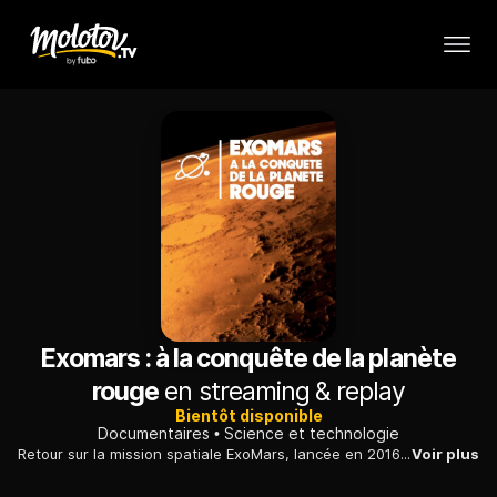
Exomars : à la conquête de la planète
rouge
en streaming & replay
Bientôt disponible
Documentaires
Science et technologie
Retour sur la mission spatiale ExoMars, lancée en 2016 par l'Europe, une aventure scientifique qui répond à la question de l'existence d'une vie passée sur Mars.
Voir plus