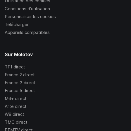
Utilisation des cookies
Conditions d’utilisation
Personnaliser les cookies
Télécharger
Appareils compatibles
Sur Molotov
TF1
direct
France 2
direct
France 3
direct
France 5
direct
M6+
direct
Arte
direct
W9
direct
TMC
direct
BFMTV
direct