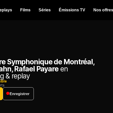
eplays
Films
Séries
Émissions TV
Nos offre
re Symphonique de Montréal,
ahn, Rafael Payare
en
g & replay
ible
rts
Enregistrer