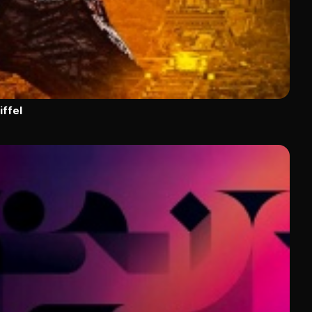
iffel