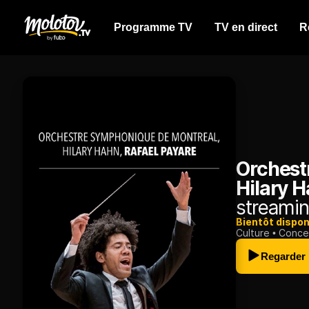
Programme TV
TV en direct
R
Orchest
Hilary H
streamin
Bientôt dispon
Culture
Conce
Regarder