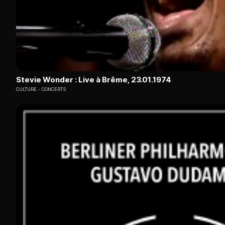
Stevie Wonder : Live à Brême, 23.01.1974
CULTURE
CONCERTS