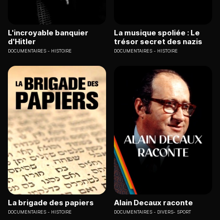
L'incroyable banquier
La musique spoliée : Le
d'Hitler
trésor secret des nazis
DOCUMENTAIRES
HISTOIRE
DOCUMENTAIRES
HISTOIRE
La brigade des papiers
Alain Decaux raconte
DOCUMENTAIRES
HISTOIRE
DOCUMENTAIRES
DIVERS- SPORT