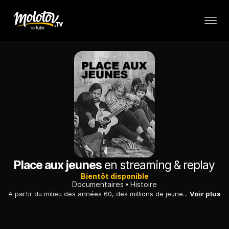
Place aux jeunes
en streaming & replay
Bientôt disponible
Documentaires
Histoire
A partir du milieu des années 60, des millions de jeunes occidentaux ont rêvé de prendre «la route des Indes» : zoom sur les raisons d'une telle migration.
Voir plus