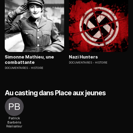
Simonne Mathieu, une
Nazi Hunters
combattante
DOCUMENTAIRES
HISTOIRE
DOCUMENTAIRES
HISTOIRE
Au casting dans Place aux jeunes
Patrick
Barbéris
Réalisateur