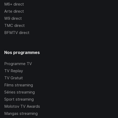
M6+
direct
Arte
direct
W9
direct
TMC
direct
BFMTV
direct
Nos programmes
Programme TV
TV Replay
TV Gratuit
Films streaming
Séries streaming
Sport streaming
Molotov TV Awards
Mangas streaming