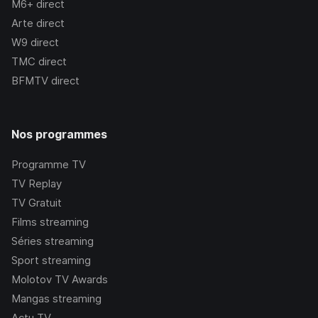
M6+
direct
Arte
direct
W9
direct
TMC
direct
BFMTV
direct
Nos programmes
Programme TV
TV Replay
TV Gratuit
Films streaming
Séries streaming
Sport streaming
Molotov TV Awards
Mangas streaming
Actu TV