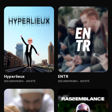
Hyperlieux
ENTR
DOCUMENTAIRES
SOCIÉTÉ
DOCUMENTAIRES
SOCIÉTÉ