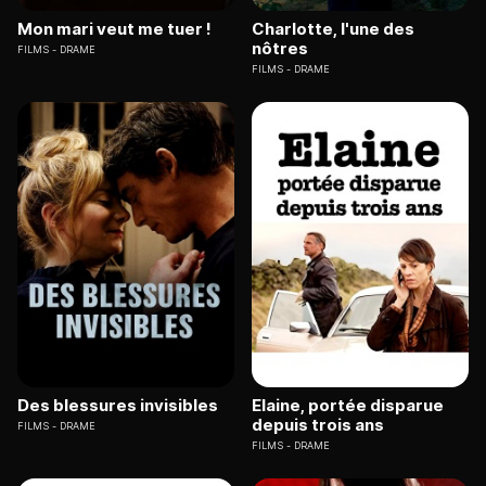
Mon mari veut me tuer !
Charlotte, l'une des
nôtres
FILMS
DRAME
FILMS
DRAME
Des blessures invisibles
Elaine, portée disparue
depuis trois ans
FILMS
DRAME
FILMS
DRAME