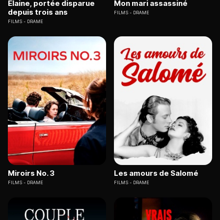
Elaine, portée disparue
Mon mari assassiné
depuis trois ans
FILMS
DRAME
FILMS
DRAME
Miroirs No. 3
Les amours de Salomé
FILMS
DRAME
FILMS
DRAME