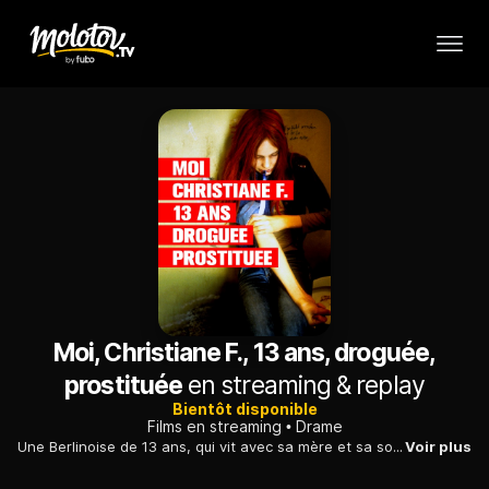
Moi, Christiane F., 13 ans, droguée,
prostituée
en streaming & replay
Bientôt disponible
Films en streaming
Drame
Une Berlinoise de 13 ans, qui vit avec sa mère et sa soeur, rêve d'échapper à son morne quotidien. Elle glisse peu à peu dans la drogue et la prostitution.
Voir plus