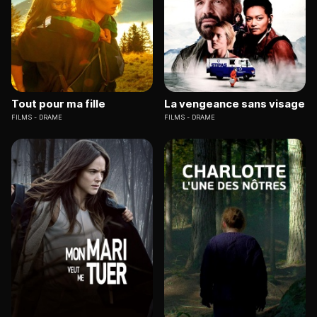
Tout pour ma fille
La vengeance sans visage
FILMS
DRAME
FILMS
DRAME