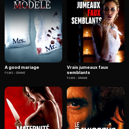
A good mariage
Vrais jumeaux faux
semblants
FILMS
DRAME
FILMS
DRAME