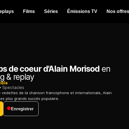
eplays
Films
Séries
Émissions TV
Nos offre
ps de coeur d'Alain Morisod
en
g & replay
ible
Spectacles
vedettes de la chanson francophone et internationale, Alain
les plus grands succès populaire.
Enregistrer