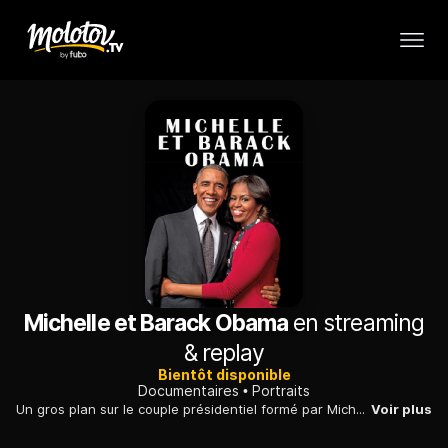
Michelle et Barack Obama
en streaming
& replay
Bientôt disponible
Documentaires
Portraits
Un gros plan sur le couple présidentiel formé par Michelle et Barack Obama, qui ont su, grâce à une communication rodée, se construire une image lisse et glamour.
Voir plus