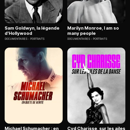
Sam Goldwyn, la légende
Marilyn Monroe, I am so
d'Hollywood
many people
DOCUMENTAIRES
PORTRAITS
DOCUMENTAIRES
PORTRAITS
Michael Schumacher : en
Cyd Charisse, sur les ailes