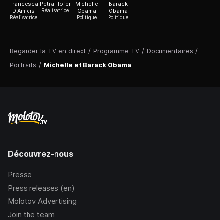
Francesca
Petra Höfer
Michelle
Barack
D'Amicis
Réalisatrice
Obama
Obama
Réalisatrice
Politique
Politique
Regarder la TV en direct
/
Programme TV
/
Documentaires
/
Portraits
/
Michelle et Barack Obama
Découvrez-nous
Presse
Press releases (en)
Molotov Advertising
Join the team