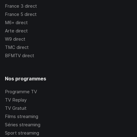
France 3
direct
France 5
direct
M6+
direct
Arte
direct
W9
direct
TMC
direct
BFMTV
direct
Nos programmes
Programme TV
TV Replay
TV Gratuit
Films streaming
Séries streaming
Sport streaming