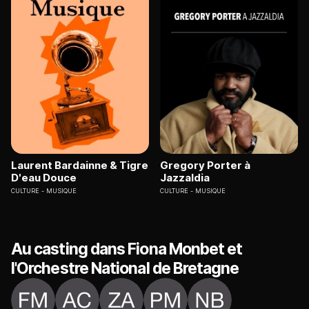
Laurent Bardainne & Tigre
Gregory Porter à
D'eau Douce
Jazzaldia
CULTURE
MUSIQUE
CULTURE
MUSIQUE
Au casting dans Fiona Monbet et
l'Orchestre National de Bretagne