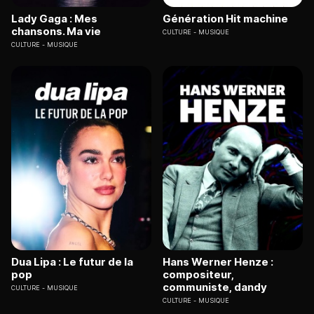
Lady Gaga : Mes
Génération Hit machine
chansons. Ma vie
CULTURE
MUSIQUE
CULTURE
MUSIQUE
Dua Lipa : Le futur de la
Hans Werner Henze :
pop
compositeur,
communiste, dandy
CULTURE
MUSIQUE
CULTURE
MUSIQUE