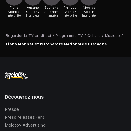
Fiona
Auxane
Zacharie
Philippe
Nicolas
Monbet
Cartigny
Abraham
Maniez
Boblin
Interprète
Interprète
Interprète
Interprète
Interprète
Regarder la TV en direct
/
Programme TV
/
Culture
/
Musique
/
Fiona Monbet et l'Orchestre National de Bretagne
Découvrez-nous
Presse
Press releases (en)
Molotov Advertising