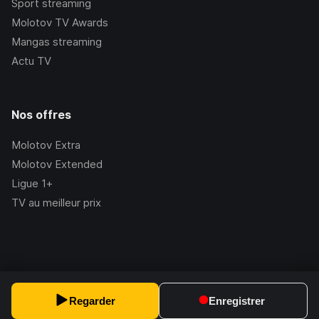
Sport streaming
Molotov TV Awards
Mangas streaming
Actu TV
Nos offres
Molotov Extra
Molotov Extended
Ligue 1+
TV au meilleur prix
©Molotov
2026
, Version:
2.228.1
Regarder
Enregistrer