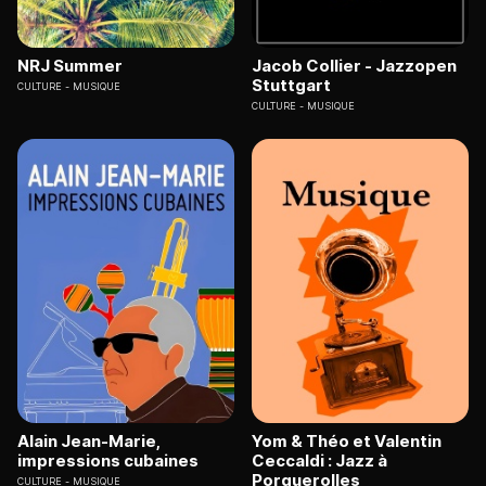
NRJ Summer
Jacob Collier - Jazzopen
Stuttgart
CULTURE
MUSIQUE
CULTURE
MUSIQUE
Alain Jean-Marie,
Yom & Théo et Valentin
impressions cubaines
Ceccaldi : Jazz à
Porquerolles
CULTURE
MUSIQUE