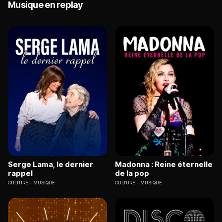
Musique en replay
Serge Lama, le dernier
Madonna : Reine éternelle
rappel
de la pop
CULTURE
MUSIQUE
CULTURE
MUSIQUE