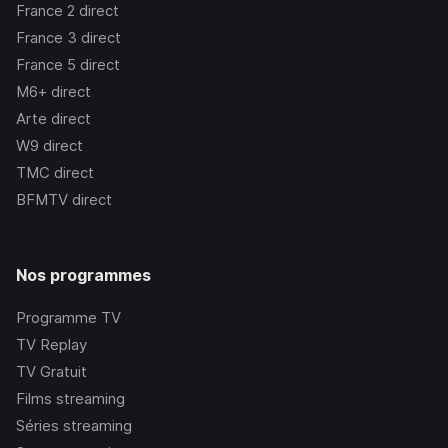
France 2
direct
France 3
direct
France 5
direct
M6+
direct
Arte
direct
W9
direct
TMC
direct
BFMTV
direct
Nos programmes
Programme TV
TV Replay
TV Gratuit
Films streaming
Séries streaming