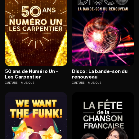
50 ans de Numéro Un -
Disco : La bande-son du
Les Carpentier
renouveau
CULTURE
MUSIQUE
CULTURE
MUSIQUE