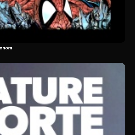
Venom