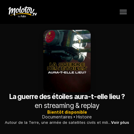
La guerre des étoiles aura-t-elle lieu ?
en streaming & replay
Bientôt disponible
Documentaires
Histoire
Autour de la Terre, une armée de satellites civils et militaires joue un rôle clé pour l'économie et la sécurité des Etats. Etat des lieux des risques qu'ils font peser.
Voir plus