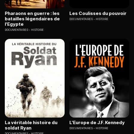
Pharaons en guerre : les
Les Coulisses du pouvoir
batailles légendaires de
DOCUMENTAIRES
HISTOIRE
l'Egypte
DOCUMENTAIRES
HISTOIRE
La véritable histoire du
L'Europe de J.F. Kennedy
soldat Ryan
DOCUMENTAIRES
HISTOIRE
DOCUMENTAIRES
HISTOIRE