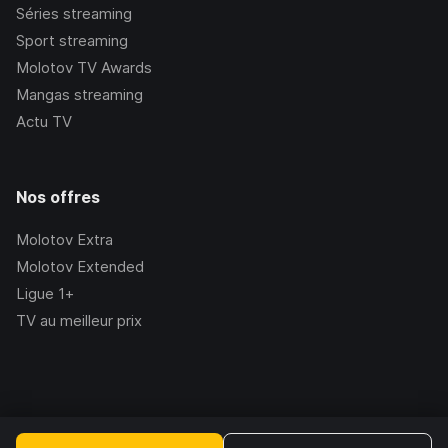
Séries streaming
Sport streaming
Molotov TV Awards
Mangas streaming
Actu TV
Nos offres
Molotov Extra
Molotov Extended
Ligue 1+
TV au meilleur prix
©Molotov
2026
, Version:
2.228.1