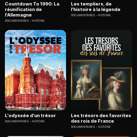
Countdown To 1990: La
Les templiers, de
réunification de
l'histoire à la légende
l'Allemagne
DOCUMENTAIRES
HISTOIRE
DOCUMENTAIRES
HISTOIRE
L'odyssée d'un trésor
Les trésors des favorites
des rois de France
DOCUMENTAIRES
HISTOIRE
DOCUMENTAIRES
HISTOIRE