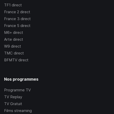
TF1
direct
France 2
direct
France 3
direct
France 5
direct
M6+
direct
Arte
direct
W9
direct
TMC
direct
BFMTV
direct
Nos programmes
Programme TV
TV Replay
TV Gratuit
Films streaming