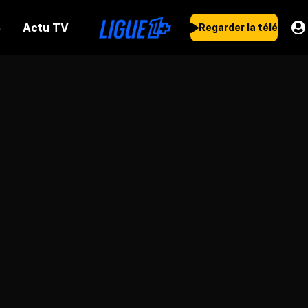
Actu TV
s
Regarder la télé