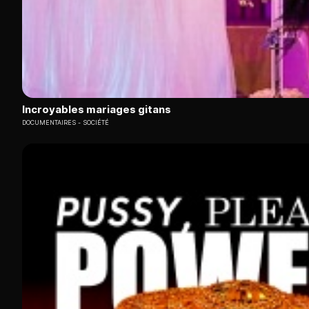
Incroyables mariages gitans
DOCUMENTAIRES
SOCIÉTÉ