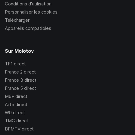
Conditions d’utilisation
Personnaliser les cookies
Télécharger
Appareils compatibles
Sur Molotov
TF1
direct
France 2
direct
France 3
direct
France 5
direct
M6+
direct
Arte
direct
W9
direct
TMC
direct
BFMTV
direct