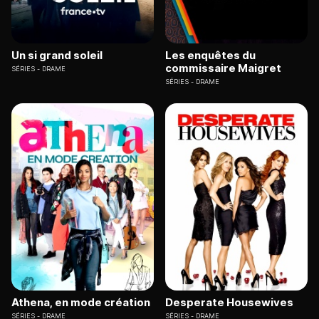
Un si grand soleil
Les enquêtes du
commissaire Maigret
SÉRIES
DRAME
SÉRIES
DRAME
Athena, en mode création
Desperate Housewives
SÉRIES
DRAME
SÉRIES
DRAME