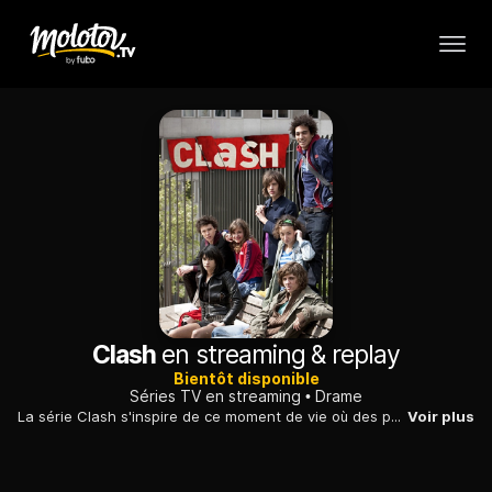
Clash
en streaming & replay
Bientôt disponible
Séries TV en streaming
Drame
La série Clash s'inspire de ce moment de vie où des parents ne comprennent plus des enfants qui ne veulent plus être traités comme tels. De leur côté des ados ignorent tout des tourments des adultes.
Voir plus