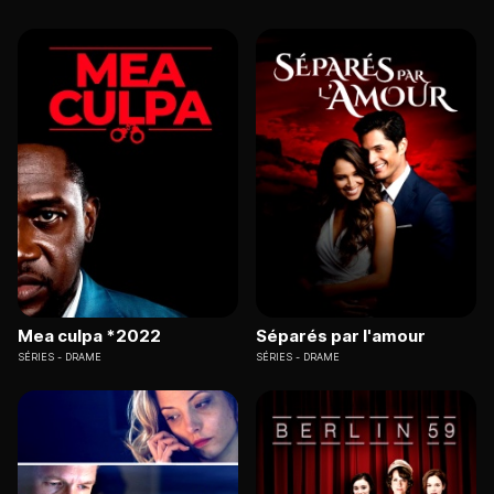
Mea culpa *2022
Séparés par l'amour
SÉRIES
DRAME
SÉRIES
DRAME