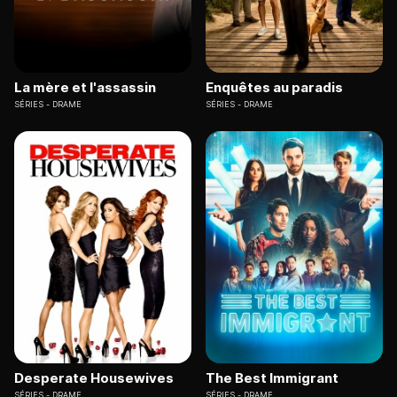
La mère et l'assassin
Enquêtes au paradis
SÉRIES
DRAME
SÉRIES
DRAME
Desperate Housewives
The Best Immigrant
SÉRIES
DRAME
SÉRIES
DRAME