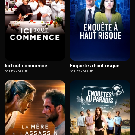
Ici tout commence
Enquête à haut risque
SÉRIES
DRAME
SÉRIES
DRAME