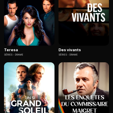
Teresa
Des vivants
SÉRIES
DRAME
SÉRIES
DRAME