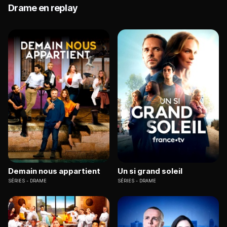
Drame en replay
Demain nous appartient
Un si grand soleil
SÉRIES
DRAME
SÉRIES
DRAME