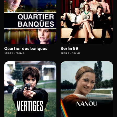
Quartier des banques
Berlin 59
SÉRIES
DRAME
SÉRIES
DRAME