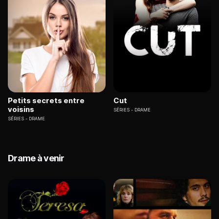
Petits secrets entre
Cut
voisins
SÉRIES
DRAME
SÉRIES
DRAME
Drame à venir