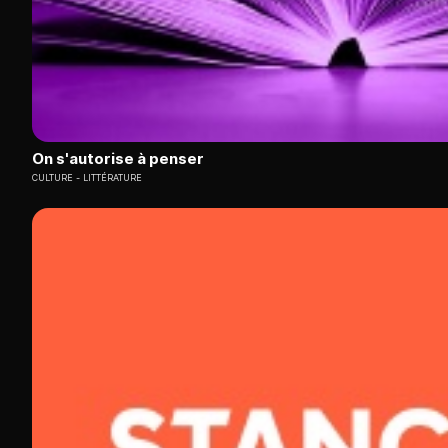
On s'autorise à penser
CULTURE
LITTÉRATURE