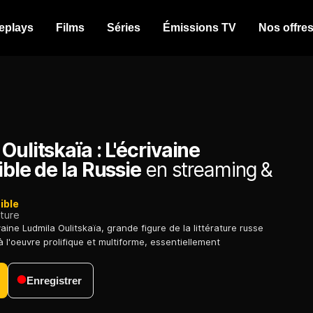
eplays
Films
Séries
Émissions TV
Nos offre
Oulitskaïa : L'écrivaine
ible de la Russie
en streaming &
ible
ature
ivaine Ludmila Oulitskaïa, grande figure de la littérature russe
 l'oeuvre prolifique et multiforme, essentiellement
Enregistrer